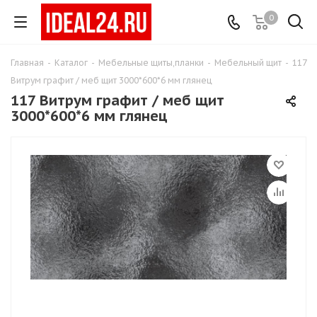
0
Главная
-
Каталог
-
Мебельные щиты,планки
-
Мебельный щит
-
117
Витрум графит / меб щит 3000*600*6 мм глянец
117 Витрум графит / меб щит
3000*600*6 мм глянец