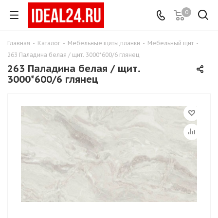
0
Главная
-
Каталог
-
Мебельные щиты,планки
-
Мебельный щит
-
263 Паладина белая / щит. 3000*600/6 глянец
263 Паладина белая / щит.
3000*600/6 глянец