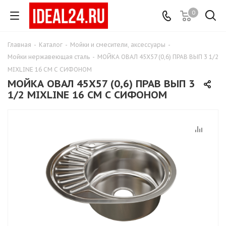
0
Главная
-
Каталог
-
Мойки и смесители, аксессуары
-
Мойки нержавеющая сталь
-
МОЙКА ОВАЛ 45Х57 (0,6) ПРАВ ВЫП 3 1/2
MIXLINE 16 СМ С СИФОНОМ
МОЙКА ОВАЛ 45Х57 (0,6) ПРАВ ВЫП 3
1/2 MIXLINE 16 СМ С СИФОНОМ