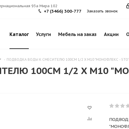
тернациональная 93а Мира 102
+7 (3466) 300-777
Заказать звонок
Каталог
Услуги
Мебель на заказ
Акции
О
-
ПОДВОДКА ВОДЫ К СМЕСИТЕЛЮ 100СМ 1/2 X M10 "МОНОФЛЕКС - STOT"
ЕЛЮ 100СМ 1/2 X M10 "МОН
ПОДВОДК
"МОНОФЛЕ