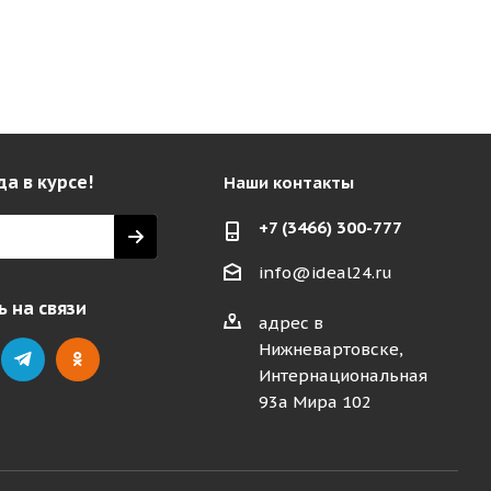
да в курсе!
Наши контакты
+7 (3466) 300-777
info@ideal24.ru
 на связи
адрес в
Нижневартовске,
Интернациональная
93а Мира 102