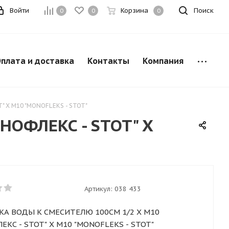
Войти
Корзина
Поиск
0
0
0
плата и доставка
Контакты
Компания
 X M10 "MONOFLEKS - STOT"
ОФЛЕКС - STOT" X
Артикул:
038 433
А ВОДЫ К СМЕСИТЕЛЮ 100СМ 1/2 X M10
КС - STOT" X M10 "MONOFLEKS - STOT"