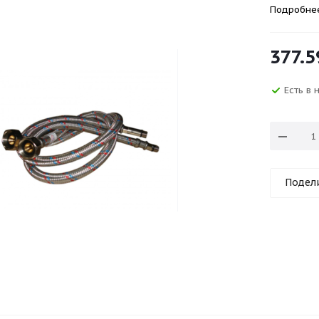
Подробне
377.5
Есть в
Подел