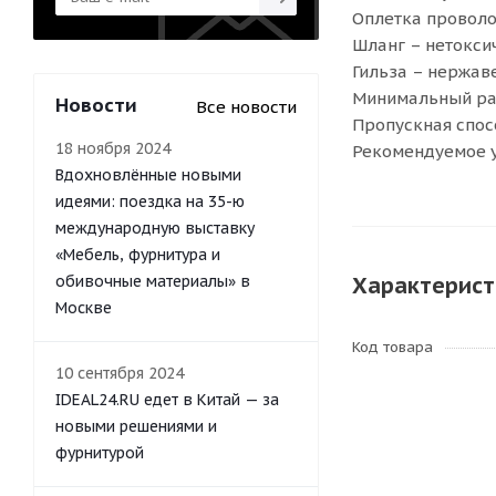
Оплетка проволо
Шланг – нетоксич
Гильза – нержаве
Минимальный ра
Новости
Все новости
Пропускная спос
18 ноября 2024
Рекомендуемое у
Вдохновлённые новыми
идеями: поездка на 35-ю
международную выставку
«Мебель, фурнитура и
обивочные материалы» в
Характерист
Москве
Код товара
10 сентября 2024
IDEAL24.RU едет в Китай — за
новыми решениями и
фурнитурой