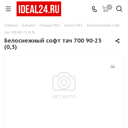
0
Главная
-
Каталог
-
Пленка ПВХ
-
Ареал ПВХ
-
Белоснежный софт
тач 700 90-23 (0,3)
Белоснежный софт тач 700 90-23
(0,3)