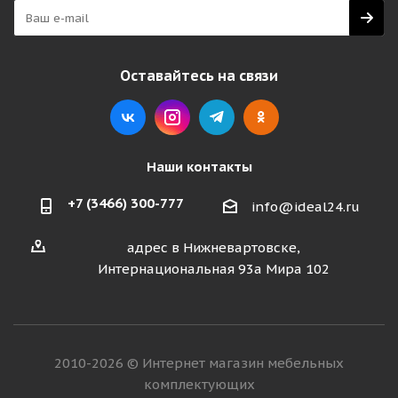
Оставайтесь на связи
Наши контакты
+7 (3466) 300-777
info@ideal24.ru
адрес в Нижневартовске,
Интернациональная 93а Мира 102
2010-2026 © Интернет магазин мебельных
комплектующих