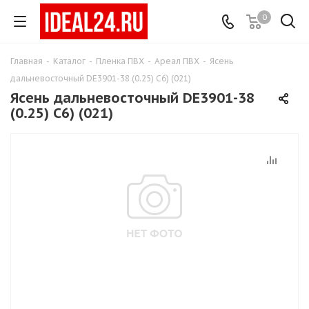
0
Главная
-
Каталог
-
Пленка ПВХ
-
Ареал ПВХ
-
Ясень
дальневосточный DE3901-38 (0.25) C6) (021)
Ясень дальневосточный DE3901-38
(0.25) C6) (021)