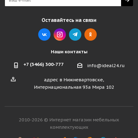
Оставайтесь на связи
Наши контакты
+7 (3466) 300-777
info@ideal24.ru
адрес в Нижневартовске,
Интернациональная 93а Мира 102
2010-2026 © Интернет магазин мебельных
комплектующих