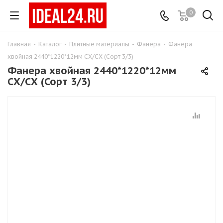
0
Главная
-
Каталог
-
Плитные материалы
-
Фанера
-
Фанера
хвойная 2440*1220*12мм СХ/СХ (Сорт 3/3)
Фанера хвойная 2440*1220*12мм
СХ/СХ (Сорт 3/3)