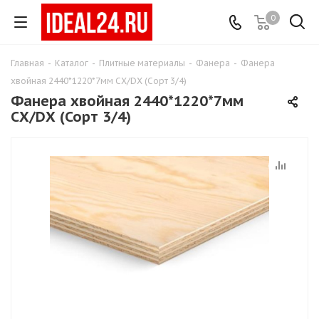
0
Главная
-
Каталог
-
Плитные материалы
-
Фанера
-
Фанера
хвойная 2440*1220*7мм СХ/DХ (Сорт 3/4)
Фанера хвойная 2440*1220*7мм
СХ/DХ (Сорт 3/4)