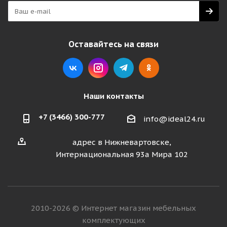
Оставайтесь на связи
Наши контакты
+7 (3466) 300-777
info@ideal24.ru
адрес в Нижневартовске,
Интернациональная 93а Мира 102
2010-2026 © Интернет магазин мебельных
комплектующих