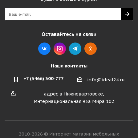
Оставайтесь на связи
Наши контакты
+7 (3466) 300-777
info@ideal24.ru
адрес в Нижневартовске,
Интернациональная 93а Мира 102
2010-2026 © Интернет магазин мебельных