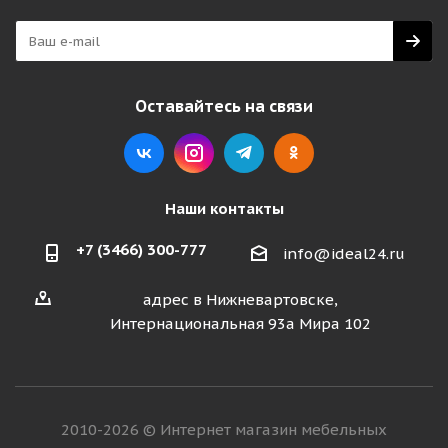
Оставайтесь на связи
Наши контакты
+7 (3466) 300-777
info@ideal24.ru
адрес в Нижневартовске,
Интернациональная 93а Мира 102
2010-2026 © Интернет магазин мебельных