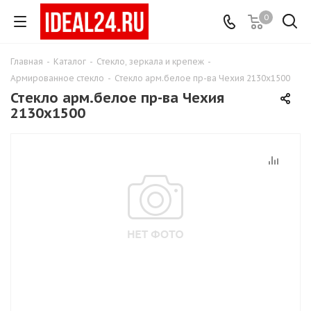
0
Главная
-
Каталог
-
Стекло, зеркала и крепеж
-
Армированное стекло
-
Стекло арм.белое пр-ва Чехия 2130х1500
Стекло арм.белое пр-ва Чехия
2130х1500