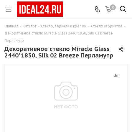
0
Главная
-
Каталог
-
Стекло, зеркала и крепеж
-
Стекло узорчатое
-
Декоративное стекло Miracle Glass 2440*1830, Silk 02 Breeze
Перламутр
Декоративное стекло Miracle Glass
2440*1830, Silk 02 Breeze Перламутр