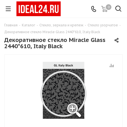
0
Главная
-
Каталог
-
Стекло, зеркала и крепеж
-
Стекло узорчатое
-
Декоративное стекло Miracle Glass 2440*610, Italy Black
Декоративное стекло Miracle Glass
2440*610, Italy Black