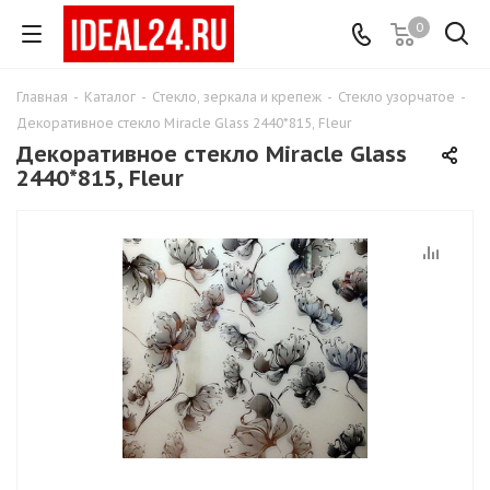
0
Главная
-
Каталог
-
Стекло, зеркала и крепеж
-
Стекло узорчатое
-
Декоративное стекло Miracle Glass 2440*815, Fleur
Декоративное стекло Miracle Glass
2440*815, Fleur