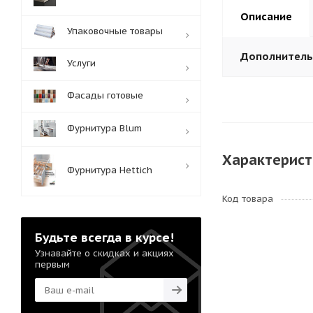
Описание
Упаковочные товары
Дополнител
Услуги
Фасады готовые
Фурнитура Blum
Характерист
Фурнитура Hettich
Код товара
Будьте всегда в курсе!
Узнавайте о скидках и акциях
первым