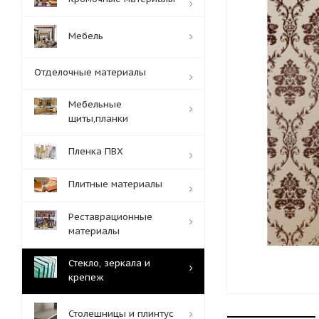
Мебель
Отделочные материалы
Мебельные
щиты,планки
Пленка ПВХ
Плитные материалы
Реставрационные
материалы
Стекло, зеркала и
крепеж
Столешницы и плинтус