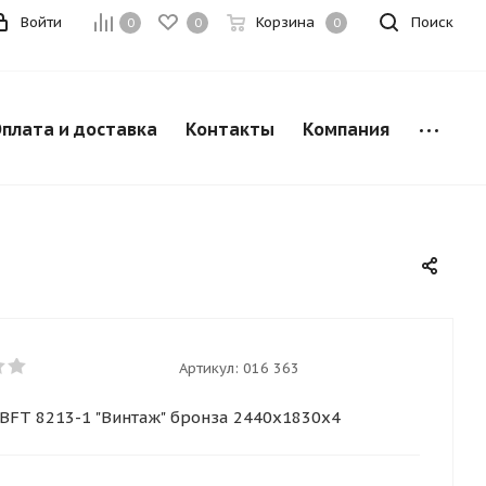
Войти
Корзина
Поиск
0
0
0
плата и доставка
Контакты
Компания
Артикул:
016 363
BFT 8213-1 "Винтаж" бронза 2440х1830х4