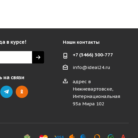
да в курсе!
Наши контакты
+7 (3466) 300-777
info@ideal24.ru
 на связи
адрес в
Нижневартовске,
Интернациональная
93а Мира 102