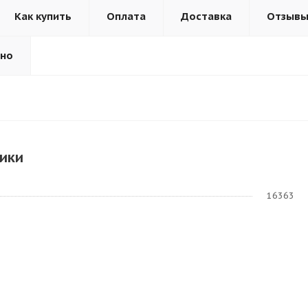
Как купить
Оплата
Доставка
Отзыв
ьно
ики
16363