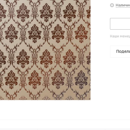
Наличи
Наши менед
Подел