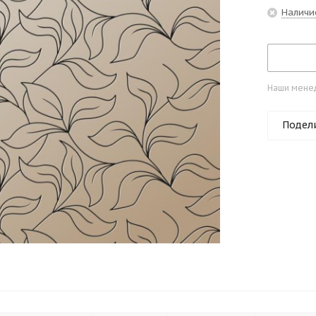
Наличи
Наши менед
Подел