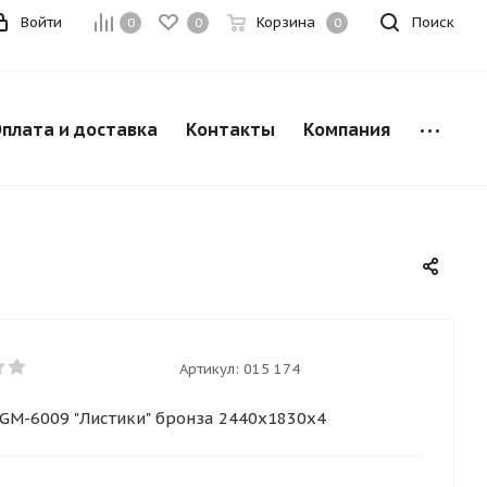
Войти
Корзина
Поиск
0
0
0
плата и доставка
Контакты
Компания
Артикул:
015 174
GМ-6009 "Листики" бронза 2440х1830х4