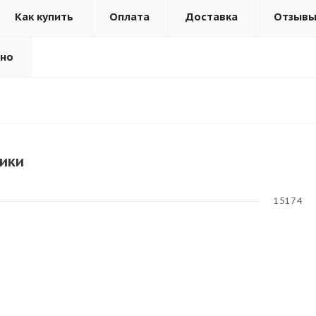
Как купить
Оплата
Доставка
Отзыв
ьно
ики
15174