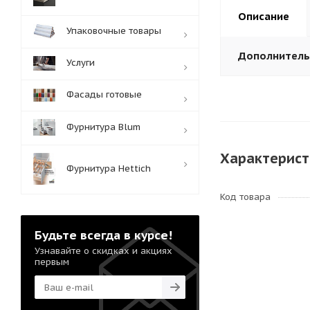
Описание
Упаковочные товары
Дополнител
Услуги
Фасады готовые
Фурнитура Blum
Характерист
Фурнитура Hettich
Код товара
Будьте всегда в курсе!
Узнавайте о скидках и акциях
первым