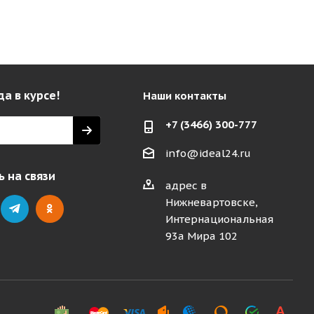
да в курсе!
Наши контакты
+7 (3466) 300-777
info@ideal24.ru
 на связи
адрес в
Нижневартовске,
Интернациональная
93а Мира 102