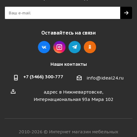
Оставайтесь на связи
Наши контакты
+7 (3466) 300-777
info@ideal24.ru
адрес в Нижневартовске,
Интернациональная 93а Мира 102
2010-2026 © Интернет магазин мебельных