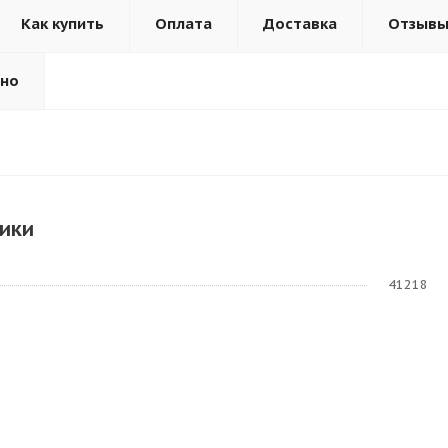
Как купить
Оплата
Доставка
Отзыв
ьно
ики
41218