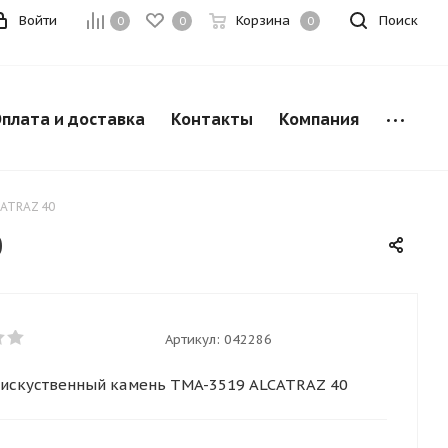
Войти
Корзина
Поиск
0
0
0
плата и доставка
Контакты
Компания
CATRAZ 40
0
Артикул:
042286
 искуственный камень TMA-3519 ALCATRAZ 40