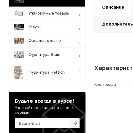
Описание
Упаковочные товары
Дополнител
Услуги
Фасады готовые
Фурнитура Blum
Характерист
Фурнитура Hettich
Код товара
Будьте всегда в курсе!
Узнавайте о скидках и акциях
первым