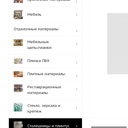
Мебель
Отделочные материалы
Мебельные
щиты,планки
Пленка ПВХ
Плитные материалы
Реставрационные
материалы
Стекло, зеркала и
крепеж
Столешницы и плинтус