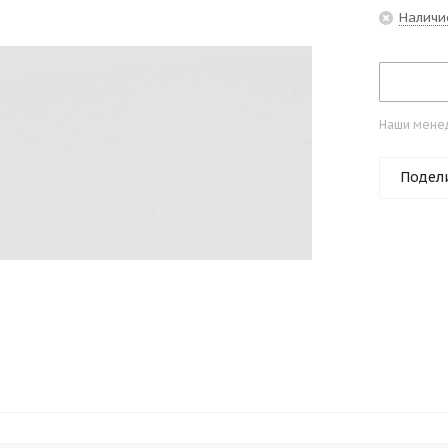
Наличи
Наши менед
Подел