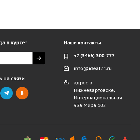
да в курсе!
Наши контакты
+7 (3466) 300-777
info@ideal24.ru
 на связи
адрес в
Нижневартовске,
Интернациональная
93а Мира 102