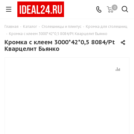
0
Главная
-
Каталог
-
Столешницы и плинтус
-
Кромка для столешниц
-
Кромка с клеем 3000*42*0,5 8084/Pt Кварцелит Бьянко
Кромка с клеем 3000*42*0,5 8084/Pt
Кварцелит Бьянко