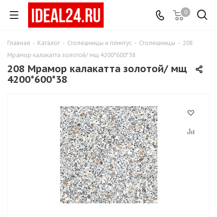
0
Главная
-
Каталог
-
Столешницы и плинтус
-
Столешницы
-
208
Мрамор калакатта золотой/ мщ 4200*600*38
208 Мрамор калакатта золотой/ мщ
4200*600*38