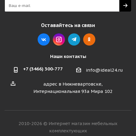
Оставайтесь на связи
Наши контакты
+7 (3466) 300-777
info@ideal24.ru
адрес в Нижневартовске,
Интернациональная 93а Мира 102
2010-2026 © Интернет магазин мебельных
комплектующих