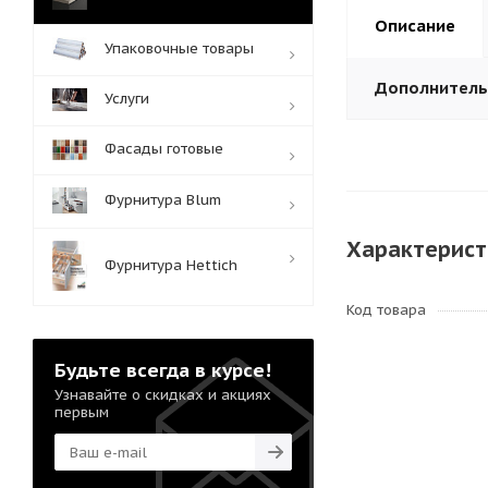
Описание
Упаковочные товары
Дополнител
Услуги
Фасады готовые
Фурнитура Blum
Характерист
Фурнитура Hettich
Код товара
Будьте всегда в курсе!
Узнавайте о скидках и акциях
первым