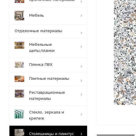
Мебель
Отделочные материалы
Мебельные
щиты,планки
Пленка ПВХ
Плитные материалы
Реставрационные
материалы
Стекло, зеркала и
крепеж
Столешницы и плинтус