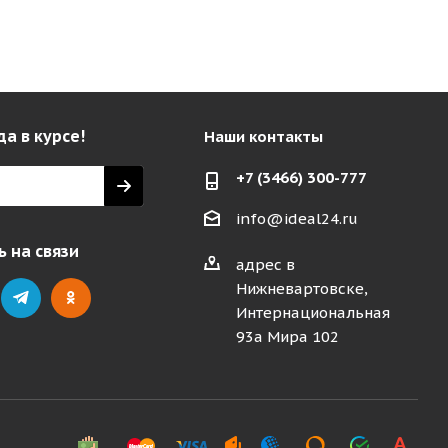
да в курсе!
Наши контакты
+7 (3466) 300-777
info@ideal24.ru
 на связи
адрес в
Нижневартовске,
Интернациональная
93а Мира 102