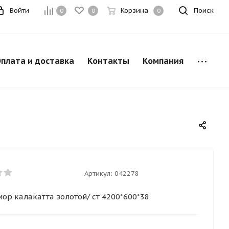
Войти
Корзина
Поиск
0
0
0
плата и доставка
Контакты
Компания
Артикул:
042278
ор калакатта золотой/ ст 4200*600*38