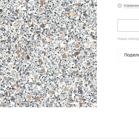
Наличи
Наши менед
Подел