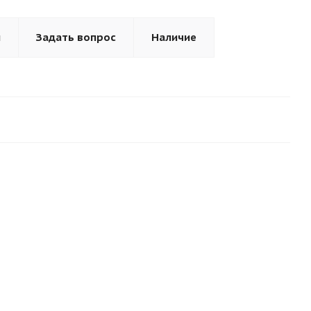
ы
Задать вопрос
Наличие