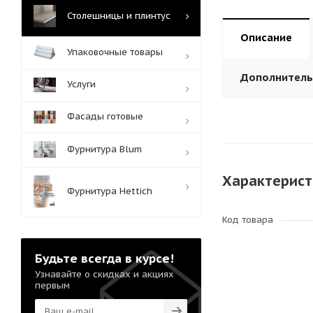
Столешницы и плинтус
Описание
Упаковочные товары
Дополнител
Услуги
Фасады готовые
Фурнитура Blum
Характерист
Фурнитура Hettich
Код товара
Будьте всегда в курсе!
Узнавайте о скидках и акциях
первым