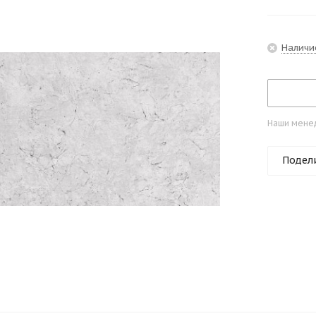
Наличи
Наши менед
Подел