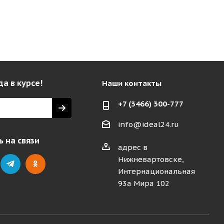
да в курсе!
Наши контакты
+7 (3466) 300-777
info@ideal24.ru
 на связи
адрес в
Нижневартовске,
Интернациональная
93а Мира 102