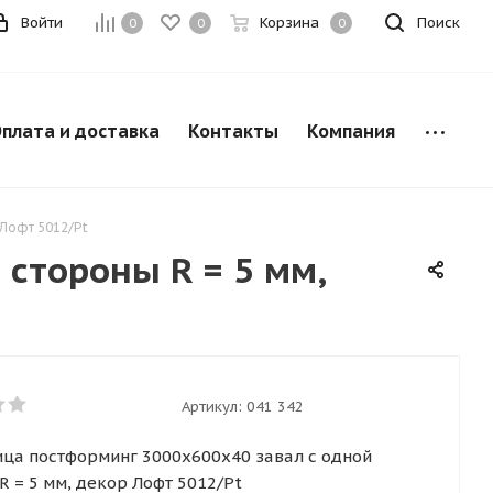
Войти
Корзина
Поиск
0
0
0
плата и доставка
Контакты
Компания
 Лофт 5012/Pt
стороны R = 5 мм,
Артикул:
041 342
ца постформинг 3000х600х40 завал с одной
R = 5 мм, декор Лофт 5012/Pt