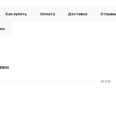
Как купить
Оплата
Доставка
Отзыв
ьно
ики
41342