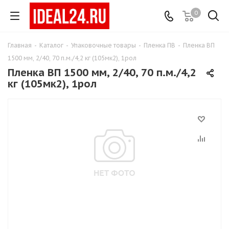
0
Главная
-
Каталог
-
Упаковочные товары
-
Пленка ПВ
-
Пленка ВП
1500 мм, 2/40, 70 п.м./4,2 кг (105мк2), 1рол
Пленка ВП 1500 мм, 2/40, 70 п.м./4,2
кг (105мк2), 1рол