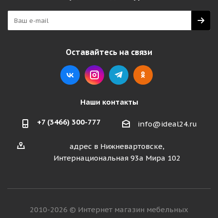
Оставайтесь на связи
Наши контакты
+7 (3466) 300-777
info@ideal24.ru
адрес в Нижневартовске,
Интернациональная 93а Мира 102
2010-2026 © Интернет магазин мебельных