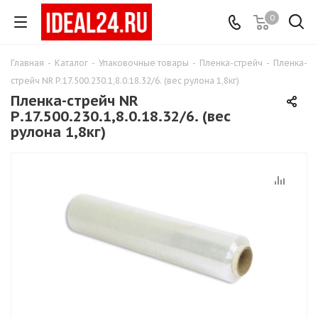
0
Главная
-
Каталог
-
Упаковочные товары
-
Пленка-стрейч
-
Пленка-
стрейч NR Р.17.500.230.1,8.0.18.32/6. (вес рулона 1,8кг)
Пленка-стрейч NR
Р.17.500.230.1,8.0.18.32/6. (вес
рулона 1,8кг)