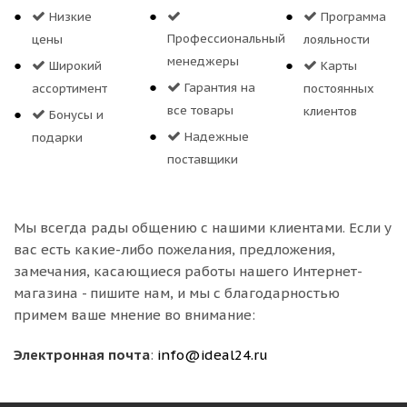
Низкие
Программа
Профессиональный
цены
лояльности
менеджеры
Широкий
Карты
Гарантия на
ассортимент
постоянных
все товары
клиентов
Бонусы и
Надежные
подарки
поставщики
Мы всегда рады общению с нашими клиентами. Если у
вас есть какие-либо пожелания, предложения,
замечания, касающиеся работы нашего Интернет-
магазина - пишите нам, и мы с благодарностью
примем ваше мнение во внимание:
Электронная почта
:
info@ideal24.ru