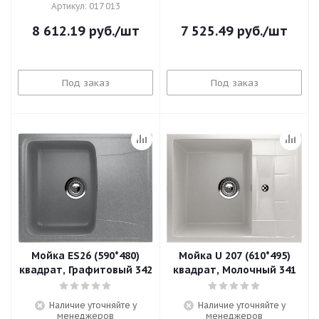
Артикул: 017 013
8 612.19
руб.
/шт
7 525.49
руб.
/шт
Под заказ
Под заказ
Мойка ES26 (590*480)
Мойка U 207 (610*495)
квадрат, Графитовый 342
квадрат, Молочный 341
Наличие уточняйте у
Наличие уточняйте у
менеджеров
менеджеров