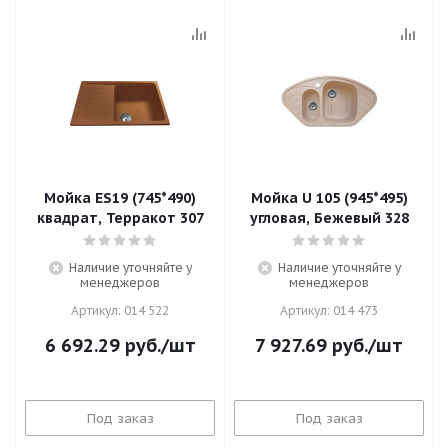
Мойка ES19 (745*490)
Мойка U 105 (945*495)
квадрат, Терракот 307
угловая, Бежевый 328
Наличие уточняйте у
Наличие уточняйте у
менеджеров
менеджеров
Артикул: 014 522
Артикул: 014 473
6 692.29
руб.
/шт
7 927.69
руб.
/шт
Под заказ
Под заказ