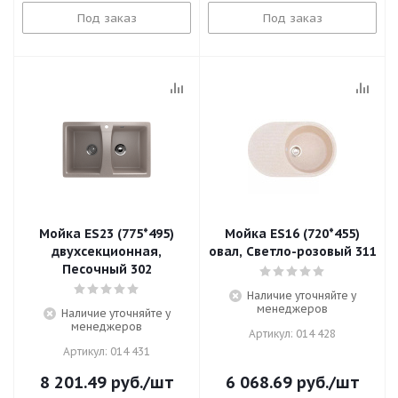
Под заказ
Под заказ
Мойка ES23 (775*495)
Мойка ES16 (720*455)
двухсекционная,
овал, Светло-розовый 311
Песочный 302
Наличие уточняйте у
менеджеров
Наличие уточняйте у
менеджеров
Артикул: 014 428
Артикул: 014 431
8 201.49
руб.
/шт
6 068.69
руб.
/шт