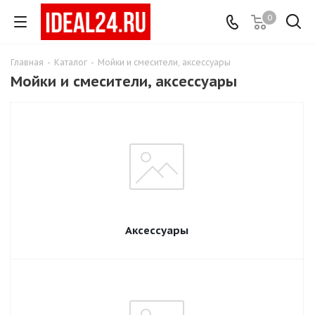
0
Главная
-
Каталог
-
Мойки и смесители, аксессуары
Мойки и смесители, аксессуары
Аксессуары