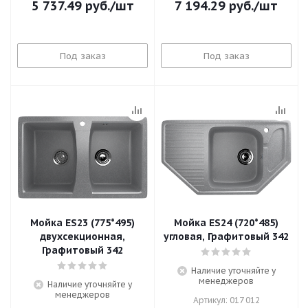
5 737.49
руб.
/шт
7 194.29
руб.
/шт
Под заказ
Под заказ
Мойка ES23 (775*495)
Мойка ES24 (720*485)
двухсекционная,
угловая, Графитовый 342
Графитовый 342
Наличие уточняйте у
менеджеров
Наличие уточняйте у
менеджеров
Артикул: 017 012