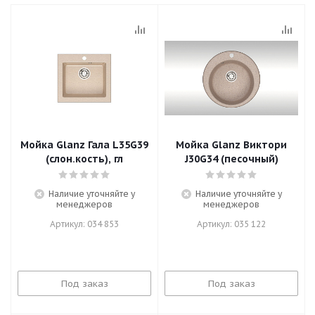
Мойка Glanz Гала L35G39
Мойка Glanz Виктори
(слон.кость), гл
J30G34 (песочный)
Наличие уточняйте у
Наличие уточняйте у
менеджеров
менеджеров
Артикул: 034 853
Артикул: 035 122
Под заказ
Под заказ