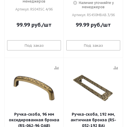
менеджеров
Наличие уточняйте у
менеджеров
Артикул: RS043SC.4/96
Артикул: RS450MBAB.3/96
99.99
руб.
/шт
99.99
руб.
/шт
Под заказ
Под заказ
Ручка-скоба, 96 мм
Ручка-скоба, 192 мм,
оксидированная бронза
античная бронза (RS-
(RS-062-96 OAB)
052-192 BA)