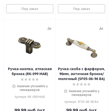
Под заказ
Под заказ
Ручка-кнопка, атласная
Ручка-скоба с фарфором,
бронза (RK-099 MAB)
96мм, античная бронза/
молочный (SF05-06-96 BA)
Наличие уточняйте у
менеджеров
Наличие уточняйте у
менеджеров
Артикул: RK-099 MAB
Артикул: SF05-06-96 BA
99.99
руб.
/шт
99.99
руб.
/шт