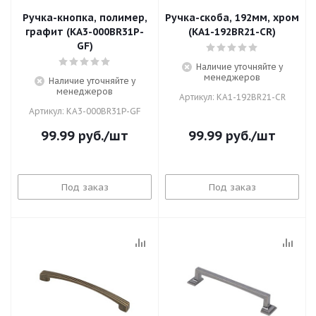
Ручка-кнопка, полимер,
Ручка-скоба, 192мм, хром
графит (KA3-000BR31P-
(KA1-192BR21-CR)
GF)
Наличие уточняйте у
менеджеров
Наличие уточняйте у
менеджеров
Артикул: KA1-192BR21-CR
Артикул: KA3-000BR31P-GF
99.99
руб.
/шт
99.99
руб.
/шт
Под заказ
Под заказ