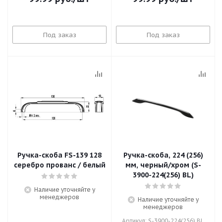
Под заказ
Под заказ
Ручка-скоба FS-139 128
Ручка-скоба, 224 (256)
серебро прованс / белый
мм, черный/хром (S-
3900-224(256) BL)
Наличие уточняйте у
менеджеров
Наличие уточняйте у
менеджеров
Артикул: S-3900-224(256) BL