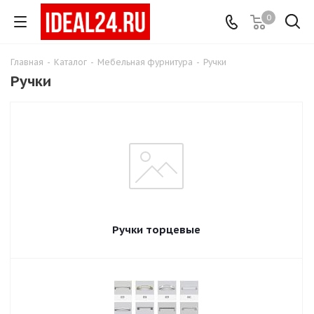
0
Главная
-
Каталог
-
Мебельная фурнитура
-
Ручки
Ручки
Ручки торцевые