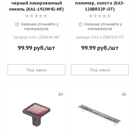
черный лакированный
полимер, золото (KA3-
никель (KA1-192JW42-NF)
128BR32P-OT)
Наличие уточняйте у
Наличие уточняйте у
менеджеров
менеджеров
Артикул: KA1-192JW42-NF
Артикул: KA3-128BR32P-OT
99.99
руб.
/шт
99.99
руб.
/шт
Под заказ
Под заказ