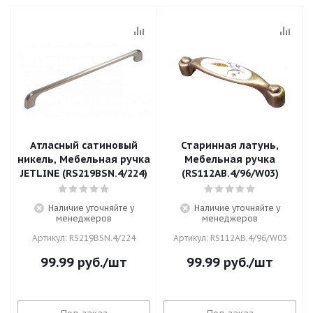
Атласный сатиновый
Старинная латунь,
никель, Мебельная ручка
Мебельная ручка
JETLINE (RS219BSN.4/224)
(RS112AB.4/96/W03)
Наличие уточняйте у
Наличие уточняйте у
менеджеров
менеджеров
Артикул: RS219BSN.4/224
Артикул: RS112AB.4/96/W03
99.99
руб.
/шт
99.99
руб.
/шт