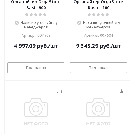
Органайзер OrgaStore
Органайзер OrgaStore
Basic 600
Basic 1200
Наличие уточняйте у
Наличие уточняйте у
менеджеров
менеджеров
Артикул: 007 508
Артикул: 007 504
4 997.09
руб.
/шт
9 345.29
руб.
/шт
Под заказ
Под заказ