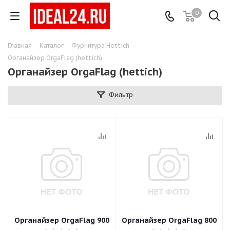
0
Главная
-
Каталог
-
Фурнитура Hettich
-
Органайзер OrgaFlag (hettich)
Органайзер OrgaFlag (hettich)
Фильтр
Органайзер OrgaFlag 900
Органайзер OrgaFlag 800