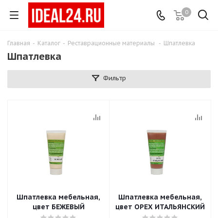
0
Главная
-
Каталог
-
Реставрационные материалы
-
Шпатлевка
Шпатлевка
Фильтр
Шпатлевка мебельная,
Шпатлевка мебельная,
цвет БЕЖЕВЫЙ
цвет ОРЕХ ИТАЛЬЯНСКИЙ