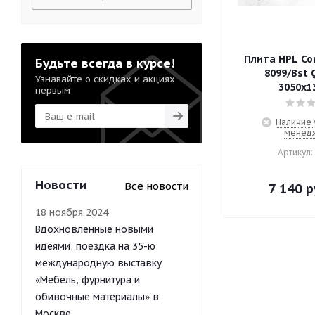
Плита HPL Co
Будьте всегда в курсе!
8099/Bst 
Узнавайте о скидках и акциях
3050х1
первым
Наличие 
менед
Артикул:
Новости
Все новости
7 140
р
18 ноября 2024
Вдохновлённые новыми
идеями: поездка на 35-ю
международную выставку
«Мебель, фурнитура и
обивочные материалы» в
Москве