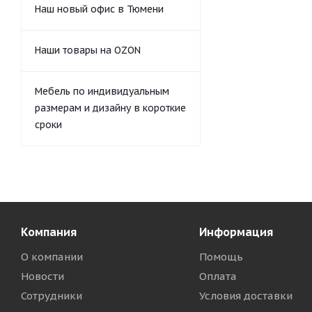
Наш новый офис в Тюмени
Наши товары на OZON
Мебель по индивидуальным
размерам и дизайну в короткие
сроки
Компания
Информация
О компании
Помощь
Новости
Оплата
Сотрудники
Условия доставки