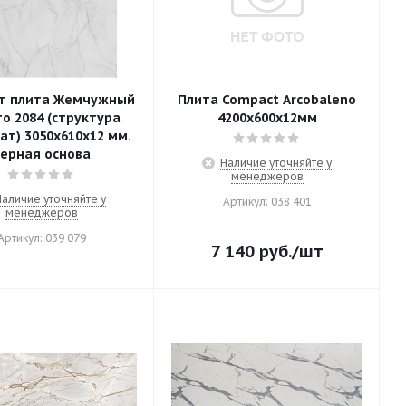
т плита Жемчужный
Плита Compact Arcobaleno
о 2084 (структура
4200х600х12мм
ат) 3050х610х12 мм.
ерная основа
Наличие уточняйте у
менеджеров
Наличие уточняйте у
Артикул: 038 401
менеджеров
Артикул: 039 079
7 140
руб.
/шт