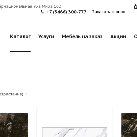
тернациональная 93а Мира 102
+7 (3466) 300-777
Заказать звонок
Каталог
Услуги
Мебель на заказ
Акции
О
возрастание)