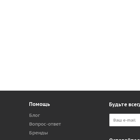
Помощь
Будьте всег
Блог
Вопрос-ответ
Бренды