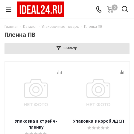
0
Главная
-
Каталог
-
Упаковочные товары
-
Пленка ПВ
Пленка ПВ
Фильтр
Упаковка в стрейч-
Упаковка в короб ЛДСП
пленку