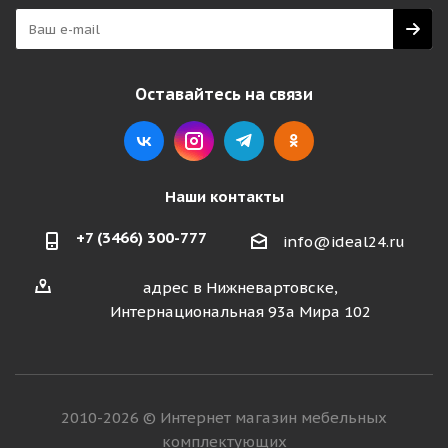
Оставайтесь на связи
Наши контакты
+7 (3466) 300-777
info@ideal24.ru
адрес в Нижневартовске,
Интернациональная 93а Мира 102
2010-2026 © Интернет магазин мебельных
комплектующих