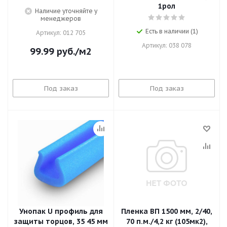
1рол
Наличие уточняйте у
менеджеров
Есть в наличии (1)
Артикул: 012 705
Артикул: 038 078
99.99
руб.
/м2
Под заказ
Под заказ
Унопак U профиль для
Пленка ВП 1500 мм, 2/40,
защиты торцов, 35 45 мм
70 п.м./4,2 кг (105мк2),