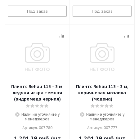
Под заказ
Под заказ
Плинтс Rehau 113 - 3 м,
Плинтс Rehau 113 - 3 м,
ледяня искра темная
коричневая мозаика
(андромеда черная)
(модена)
Наличие уточняйте у
Наличие уточняйте у
менеджеров
менеджеров
Артикул: 007 780
Артикул: 007 777
1 201.29
руб.
/шт
1 201.29
руб.
/шт