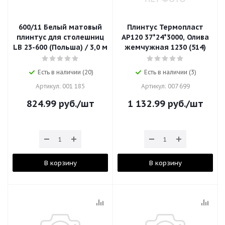
600/11 Белый матовый
Плинтус Термопласт
плинтус для столешниц
АР120 37*24*3000, Олива
LB 23-600 (Польша) / 3,0 м
жемчужная 1230 (514)
Есть в наличии (20)
Есть в наличии (3)
Артикул: 001 185
Артикул: 007 699
824.99
руб.
/шт
1 132.99
руб.
/шт
В корзину
В корзину