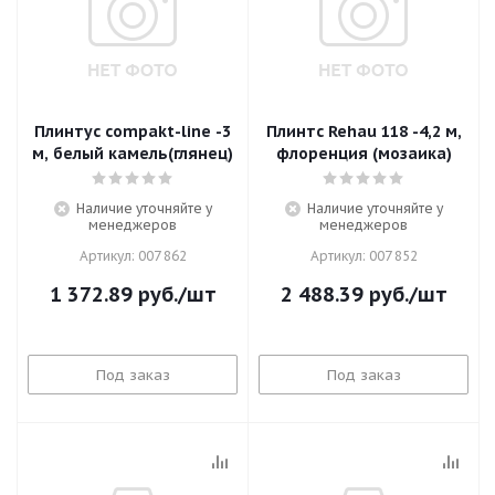
Плинтус compakt-line -3
Плинтс Rehau 118 -4,2 м,
м, белый камель(глянец)
флоренция (мозаика)
Наличие уточняйте у
Наличие уточняйте у
менеджеров
менеджеров
Артикул: 007 862
Артикул: 007 852
1 372.89
руб.
/шт
2 488.39
руб.
/шт
Под заказ
Под заказ