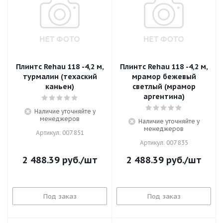
Плинтс Rehau 118 -4,2 м,
Плинтс Rehau 118 -4,2 м,
турмалин (техаский
мрамор бежевый
каньен)
светлый (мрамор
аргентина)
Наличие уточняйте у
менеджеров
Наличие уточняйте у
менеджеров
Артикул: 007 851
Артикул: 007 835
2 488.39
руб.
/шт
2 488.39
руб.
/шт
Под заказ
Под заказ