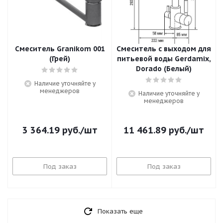
Смеситель Granikom 001
Смеситель c выходом для
(Грей)
питьевой воды Gerdamix,
Dorado (Белый)
Наличие уточняйте у
менеджеров
Наличие уточняйте у
менеджеров
3 364.19
руб.
/шт
11 461.89
руб.
/шт
Под заказ
Под заказ
Показать еще