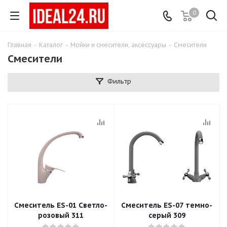
0
Главная
-
Каталог
-
Мойки и смесители, аксессуары
-
Смесители
Смесители
Фильтр
Смеситель ES-01 Светло-
Смеситель ES-07 темно-
розовый 311
серый 309