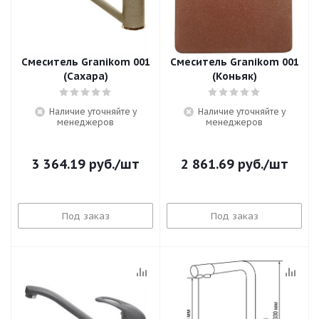
Смеситель Granikom 001
Смеситель Granikom 001
(Сахара)
(Коньяк)
Наличие уточняйте у
Наличие уточняйте у
менеджеров
менеджеров
3 364.19
руб.
/шт
2 861.69
руб.
/шт
Под заказ
Под заказ