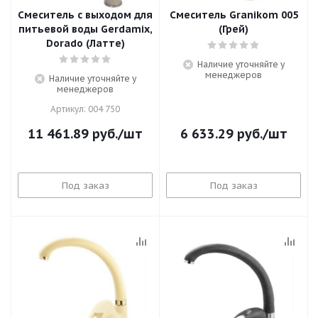
Смеситель c выходом для
Смеситель Granikom 005
питьевой воды Gerdamix,
(Грей)
Dorado (Латте)
Наличие уточняйте у
менеджеров
Наличие уточняйте у
менеджеров
Артикул: 004 750
11 461.89
руб.
/шт
6 633.29
руб.
/шт
Под заказ
Под заказ