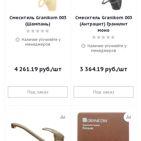
Смеситель Granikom 003
Смеситель Granikom 003
(Шампань)
(Антрацит) Гранилит
моно
Наличие уточняйте у
менеджеров
Наличие уточняйте у
менеджеров
4 261.19
руб.
/шт
3 364.19
руб.
/шт
Под заказ
Под заказ