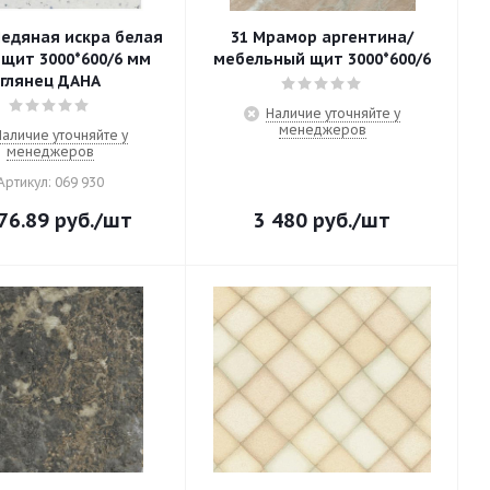
Ледяная искра белая
31 Мрамор аргентина/
 щит 3000*600/6 мм
мебельный щит 3000*600/6
глянец ДАНА
Наличие уточняйте у
менеджеров
Наличие уточняйте у
менеджеров
Артикул: 069 930
76.89
руб.
/шт
3 480
руб.
/шт