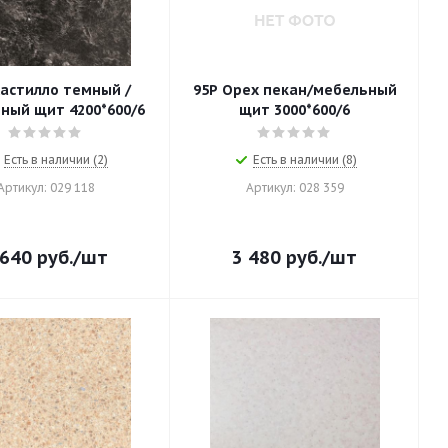
астилло темный /
95Р Орех пекан/мебельный
ный щит 4200*600/6
щит 3000*600/6
Есть в наличии (2)
Есть в наличии (8)
Артикул: 029 118
Артикул: 028 359
 640
руб.
/шт
3 480
руб.
/шт