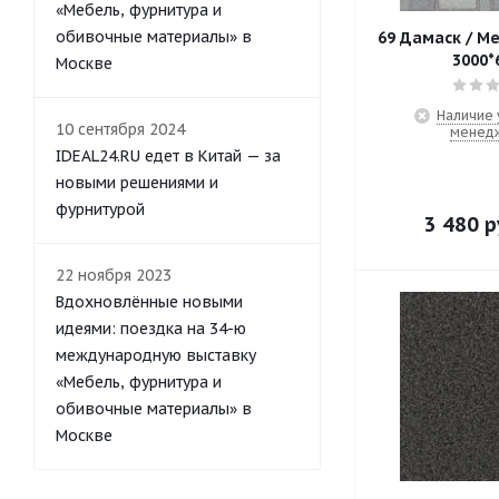
«Мебель, фурнитура и
обивочные материалы» в
69 Дамаск / М
3000*
Москве
Наличие 
10 сентября 2024
менед
IDEAL24.RU едет в Китай — за
новыми решениями и
фурнитурой
3 480
р
22 ноября 2023
Вдохновлённые новыми
идеями: поездка на 34-ю
международную выставку
«Мебель, фурнитура и
обивочные материалы» в
Москве