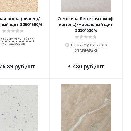
ая искра (глянец)/
Семолина бежевая (шлиф.
ный щит 3050*600/6
камень)/мебельный щит
3050*600/6
Наличие уточняйте у
менеджеров
Наличие уточняйте у
менеджеров
76.89
руб.
/шт
3 480
руб.
/шт