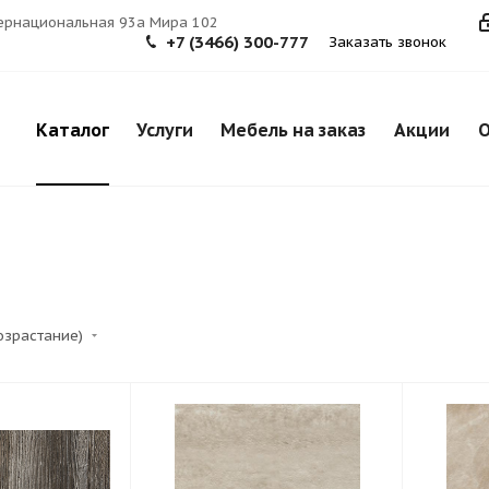
тернациональная 93а Мира 102
+7 (3466) 300-777
Заказать звонок
Каталог
Услуги
Мебель на заказ
Акции
О
возрастание)