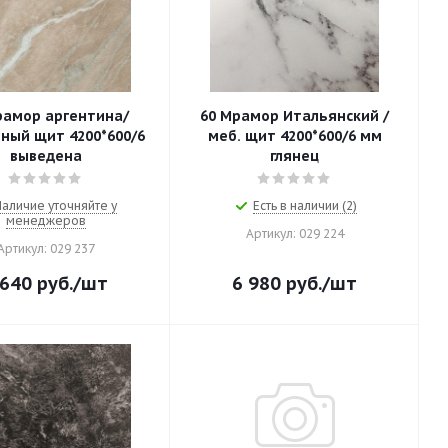
рамор аргентина/
60 Мрамор Итальянский /
ный щит 4200*600/6
меб. щит 4200*600/6 мм
выведена
глянец
Наличие уточняйте у
Есть в наличии (2)
менеджеров
Артикул: 029 224
Артикул: 029 237
 640
руб.
/шт
6 980
руб.
/шт