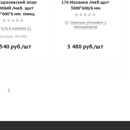
Королевский опал
176 Мозаика /меб.щит
МНЫЙ /меб. щит
3000*600/6 мм
*600*6 мм. глянц.
Наличие уточняйте у
менеджеров
Есть в наличии (1)
Артикул: 004 682
 540
руб.
/шт
3 480
руб.
/шт