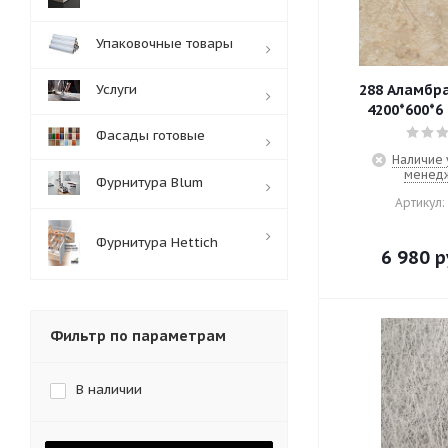
Упаковочные товары
Услуги
288 Аламбра /меб. щ
4200*600*6 
Фасады готовые
Наличие 
менед
Фурнитура Blum
Артикул:
Фурнитура Hettich
6 980
р
Фильтр по параметрам
В наличии