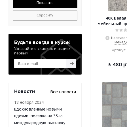
Сбросить
40К Белая
мебельный щи
Наличие 
Будьте всегда в курсе!
менед
Узнавайте о скидках и акциях
Артикул:
первым
3 480
р
Новости
Все новости
18 ноября 2024
Вдохновлённые новыми
идеями: поездка на 35-ю
международную выставку