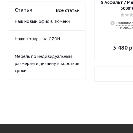
8 Асфальт / Мебельный щит
3000*
Статьи
Все статьи
Наш новый офис в Тюмени
Наличие 
менед
Наши товары на OZON
3 480
р
Мебель по индивидуальным
размерам и дизайну в короткие
сроки