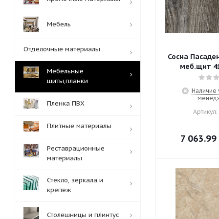
Мебель
Отделочные материалы
Сосна Пасаден
меб.щит 41
Мебельные
щиты,планки
Наличие 
менед
Пленка ПВХ
Артикул:
Плитные материалы
7 063.99
Реставрационные
материалы
Стекло, зеркала и
крепеж
Столешницы и плинтус