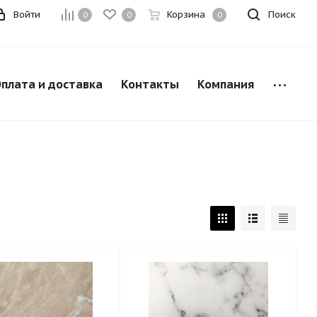
Войти
Корзина
Поиск
0
0
0
плата и доставка
Контакты
Компания