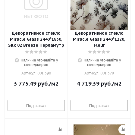
Декоративное стекло
Декоративное стекло
Miracle Glass 2440*1830,
Miracle Glass 2440*1220,
Silk 02 Breeze Перламутр
Fleur
Наличие уточняйте у
Наличие уточняйте у
менеджеров
менеджеров
Артикул: 001 390
Артикул: 001 378
3 775.49
руб.
/м2
4 719.39
руб.
/м2
Под заказ
Под заказ