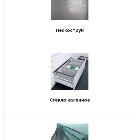
Пескоструй
Стекло каленное