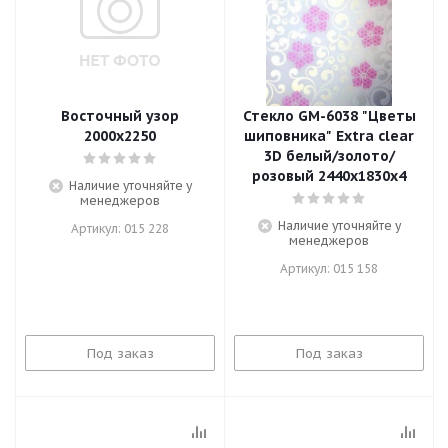
Восточный узор
Стекло GМ-6038 "Цветы
2000х2250
шиповника" Extra clear
3D белый/золото/
розовый 2440х1830х4
Наличие уточняйте у
менеджеров
Наличие уточняйте у
Артикул: 015 228
менеджеров
Артикул: 015 158
Под заказ
Под заказ