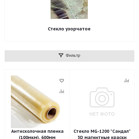
Стекло узорчатое
Фильтр
Антисколочная пленка
Стекло МG-1200 "Сандал"
(100мкм), 600мм
3D магнитные краски