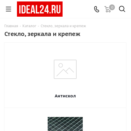
0
Главная
-
Каталог
-
Стекло, зеркала и крепеж
Стекло, зеркала и крепеж
Антискол