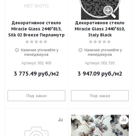
Декоративное стекло
Декоративное стекло
Miracle Glass 2440*815,
Miracle Glass 2440*610,
Silk 02 Breeze Перламутр
Italy Black
Наличие уточняйте у
Наличие уточняйте у
менеджеров
менеджеров
Артикул: 001 406
Артикул: 001 395
3 775.49
руб.
/м2
3 947.09
руб.
/м2
Под заказ
Под заказ