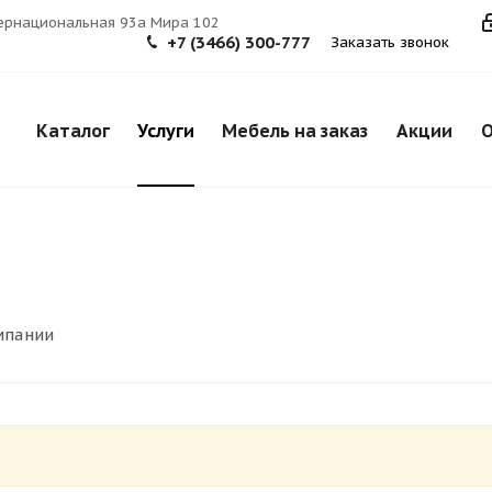
тернациональная 93а Мира 102
+7 (3466) 300-777
Заказать звонок
Каталог
Услуги
Мебель на заказ
Акции
О
омпании