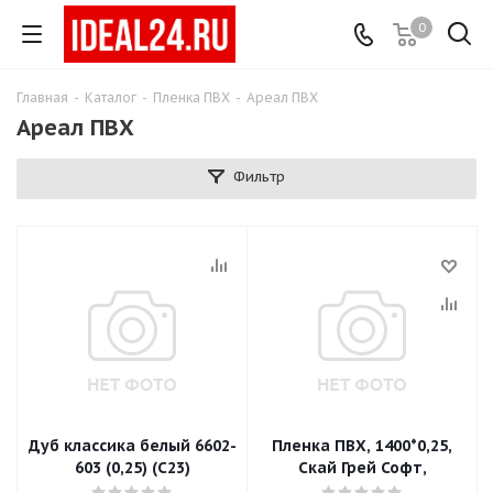
0
Главная
-
Каталог
-
Пленка ПВХ
-
Ареал ПВХ
Ареал ПВХ
Фильтр
Дуб классика белый 6602-
Пленка ПВХ, 1400*0,25,
603 (0,25) (С23)
Скай Грей Софт,