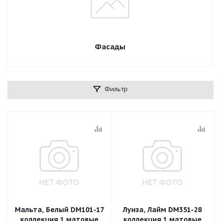
Фасады
Фильтр
Мальта, Белый DM101-17
Луиза, Лайм DM351-28
коллекция 1 матовые
коллекция 1 матовые