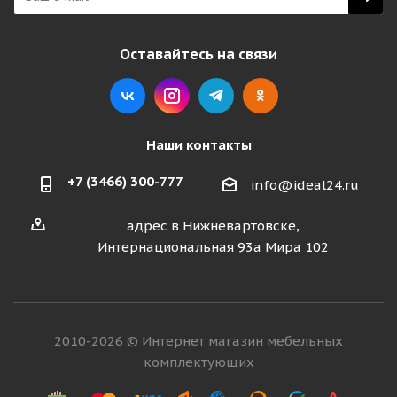
Оставайтесь на связи
Наши контакты
+7 (3466) 300-777
info@ideal24.ru
адрес в Нижневартовске,
Интернациональная 93а Мира 102
2010-2026 © Интернет магазин мебельных
комплектующих