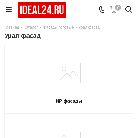
0
Главная
-
Каталог
-
Фасады готовые
-
Урал фасад
Урал фасад
ИР фасады