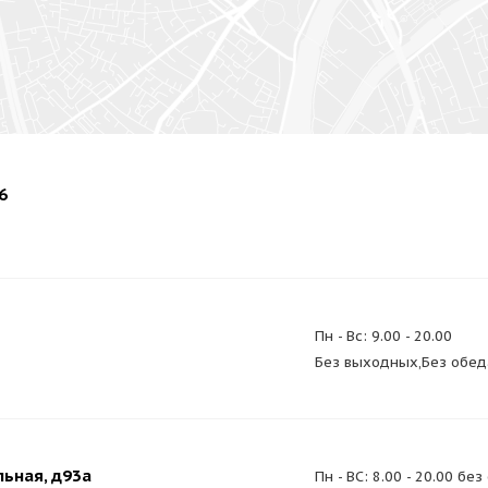
6
Пн - Вс: 9.00 - 20.00
Без выходных,Без обед
льная, д93а
Пн - ВС: 8.00 - 20.00 б