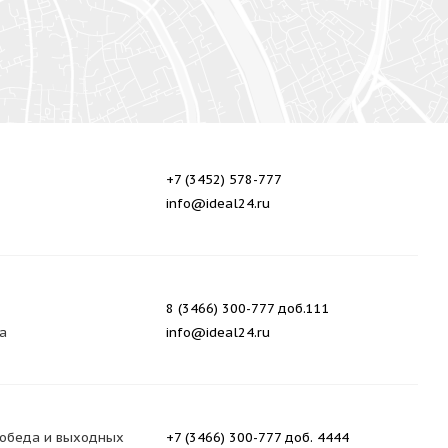
+7 (3452) 578-777
info@ideal24.ru
8 (3466) 300-777 доб.111
а
info@ideal24.ru
ез обеда и выходных
+7 (3466) 300-777 доб. 4444