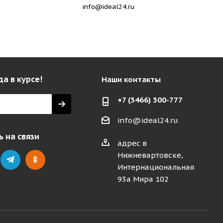
info@ideal24.ru
да в курсе!
Наши контакты
+7 (3466) 300-777
info@ideal24.ru
 на связи
адрес в
Нижневартовске,
Интернациональная
93а Мира 102