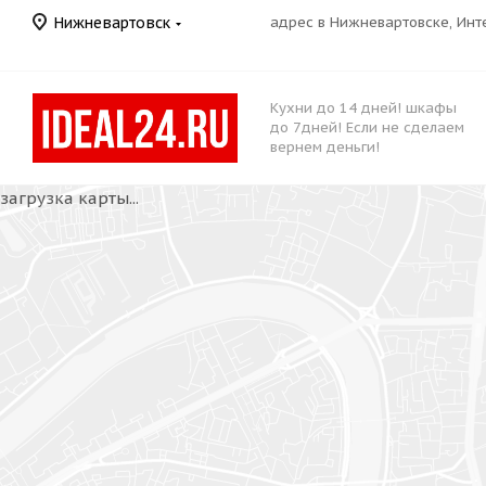
Нижневартовск
адрес в Нижневартовске, Ин
Кухни до 14 дней! шкафы
до 7дней! Если не сделаем
вернем деньги!
загрузка карты...