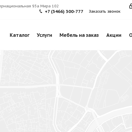
тернациональная 93а Мира 102
+7 (3466) 300-777
Заказать звонок
Каталог
Услуги
Мебель на заказ
Акции
О