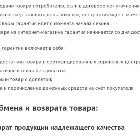
едачи товара потребителю, если в договоре нет уточнения
ожности установить день покупки, то гарантия идёт с моме
овары гарантия идёт с момента начала сезона;
вара из интернет-магазина гарантия начинается со дня дос
 гарантии включает в себя:
едостатков товара в сертифицированных сервисных центр
огичный товар без доплаты;
жий товар с доплатой;
а и перечисление денежных средств на счёт покупателя.
бмена и возврата товара:
врат продукции надлежащего качества