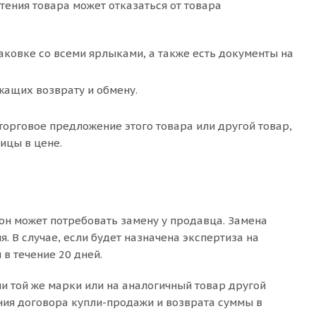
тения товара может отказаться от товара
паковке со всеми ярлыками, а также есть документы на
жащих возврату и обмену.
торговое предложение этого товара или другой товар,
ицы в цене.
 он может потребовать замену у продавца. Замена
. В случае, если будет назначена экспертиза на
в течение 20 дней.
 той же марки или на аналогичный товар другой
ния договора купли-продажи и возврата суммы в