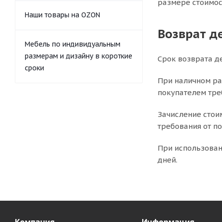
размере стоимос
Наши товары на OZON
Возврат д
Мебель по индивидуальным
размерам и дизайну в короткие
Срок возврата д
сроки
При наличном ра
покупателем тре
Зачисление стои
требования от по
При использован
дней.