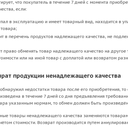
рует, что покупатель в течение 7 дней с момента приобре
ества, если:
упал в эксплуатацию и имеет товарный вид, находится в у
товара;
ит в перечень продуктов надлежащего качества, не подле
т право обменять товар надлежащего качество на другое 
оимости или на иной товар с доплатой или возвратом разн
врат продукции ненадлежащего качества
 обнаружил недостатки товара после его приобретения, то
зведена в течение 7 дней со дня предъявления требования
вара указанным нормам, то обмен должен быть произведён 
ные товары ненадлежащего качества заменяются товарами
чётом стоимости. Возврат производится путем аннулирова