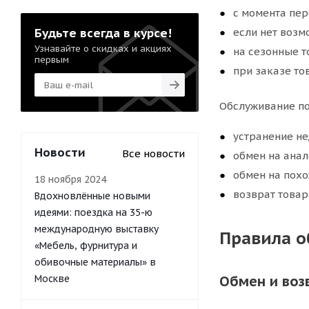
с момента пер
Будьте всегда в курсе!
если нет возм
Узнавайте о скидках и акциях
на сезонные т
первым
при заказе то
Обслуживание по
устранение н
Новости
Все новости
обмен на анал
обмен на похо
18 ноября 2024
возврат товар
Вдохновлённые новыми
идеями: поездка на 35-ю
международную выставку
Правила о
«Мебель, фурнитура и
обивочные материалы» в
Москве
Обмен и воз