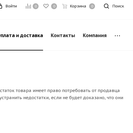
Войти
Корзина
Поиск
0
0
0
плата и доставка
Контакты
Компания
остаток товара имеет право потребовать от продавца
транить недостатки, если не будет доказано, что они