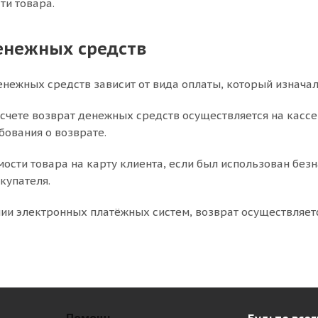
ти товара.
енежных средств
енежных средств зависит от вида оплаты, который изнача
счете возврат денежных средств осуществляется на кассе
бования о возврате.
мости товара на карту клиента, если был использован без
купателя.
ии электронных платёжных систем, возврат осуществляетс