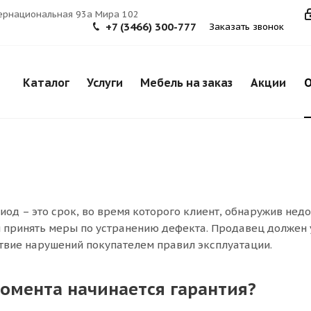
тернациональная 93а Мира 102
+7 (3466) 300-777
Заказать звонок
Каталог
Услуги
Мебель на заказ
Акции
О
иод – это срок, во время которого клиент, обнаружив нед
я принять меры по устранению дефекта. Продавец должен ус
твие нарушений покупателем правил эксплуатации.
момента начинается гарантия?