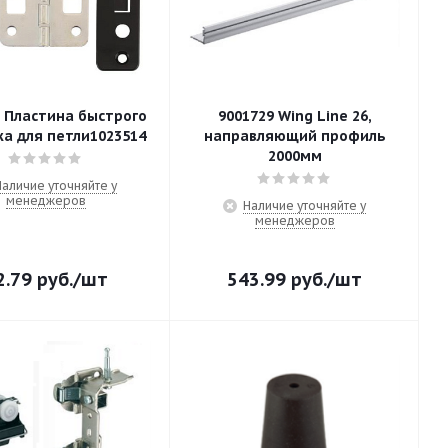
8 Пластина быстрого
9001729 Wing Line 26,
а для петли1023514
направляющий профиль
2000мм
Наличие уточняйте у
менеджеров
Наличие уточняйте у
менеджеров
2.79
руб.
/шт
543.99
руб.
/шт