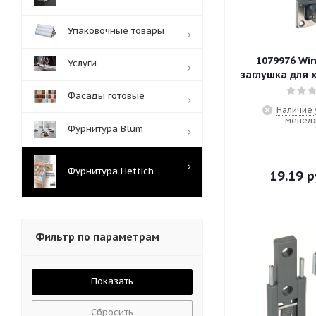
Упаковочные товары
1079976 Win
Услуги
заглушка для 
Фасады готовые
Наличие 
менед
Фурнитура Blum
Фурнитура Hettich
19.19
р
Фильтр по параметрам
Сбросить