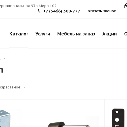
тернациональная 93а Мира 102
+7 (3466) 300-777
Заказать звонок
Каталог
Услуги
Мебель на заказ
Акции
О
ch
h
возрастание)