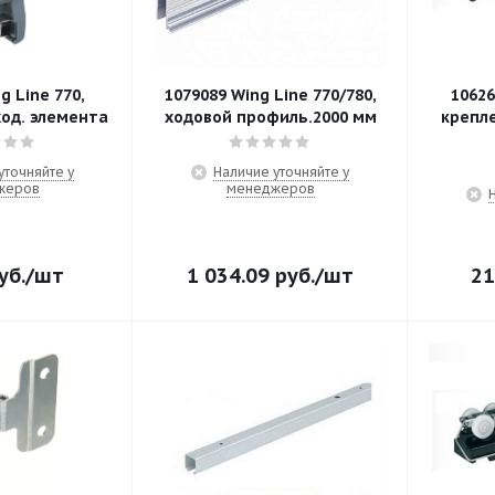
g Line 770,
1079089 Wing Line 770/780,
1062
ход. элемента
ходовой профиль.2000 мм
креплени
уточняйте у
Наличие уточняйте у
жеров
менеджеров
уб.
/шт
1 034.09
руб.
/шт
21