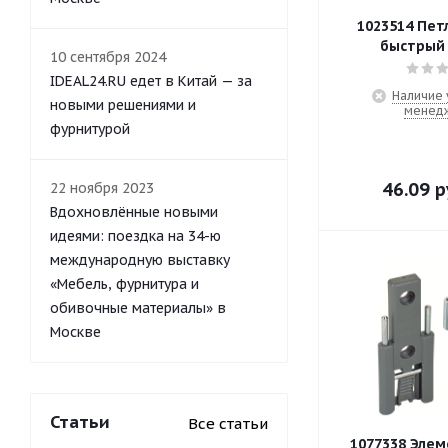
1023514 Пет
быстрый
10 сентября 2024
IDEAL24.RU едет в Китай — за
Наличие 
новыми решениями и
менед
фурнитурой
46.09
р
22 ноября 2023
Вдохновлённые новыми
идеями: поездка на 34-ю
международную выставку
«Мебель, фурнитура и
обивочные материалы» в
Москве
Статьи
Все статьи
1077338 Элем