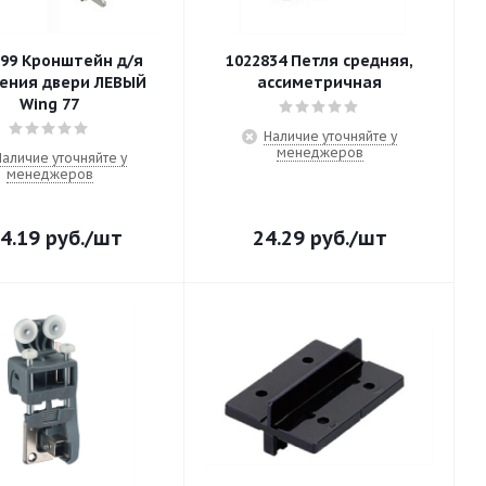
699 Кронштейн д/я
1022834 Петля средняя,
ия двери ЛЕВЫЙ
ассиметричная
Wing 77
Наличие уточняйте у
менеджеров
Наличие уточняйте у
менеджеров
4.19
руб.
/шт
24.29
руб.
/шт