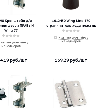
698 Кронштейн д/я
1012430 Wing Line 170
я двери ПРАВЫЙ
ограничитель хода пластик
Wing 77
Наличие уточняйте у
менеджеров
Наличие уточняйте у
менеджеров
4.19
руб.
/шт
169.29
руб.
/шт