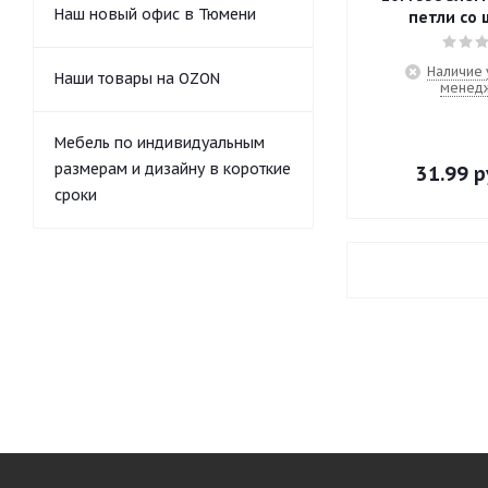
Наш новый офис в Тюмени
петли со
Наличие 
Наши товары на OZON
менед
Мебель по индивидуальным
размерам и дизайну в короткие
31.99
р
сроки