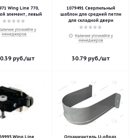
971 Wing Line 770,
1079491 Сверлильный
ой элемент, левый
шаблон для средней петли
для складной двери
Наличие уточняйте у
менеджеров
Наличие уточняйте у
менеджеров
0.39
руб.
/шт
30.79
руб.
/шт
69995 Wing Line
Ограничитель U-образ.