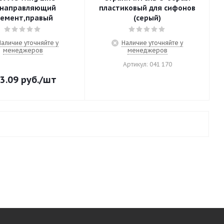
,направляющий
пластиковый для сифонов
лемент,правый
(серый)
Наличие уточняйте у
Наличие уточняйте у
менеджеров
менеджеров
Артикул: 041 170
3.09
руб.
/шт