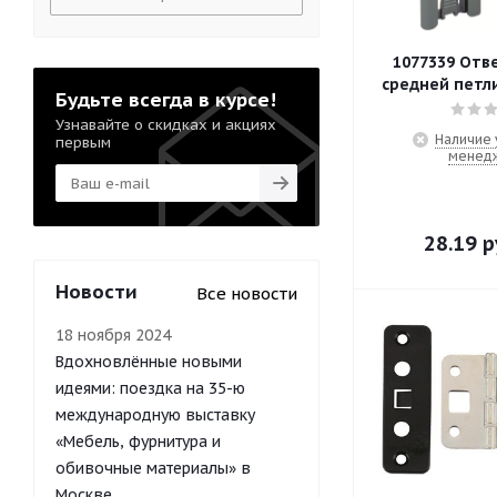
1077339 Отв
средней петли
Будьте всегда в курсе!
Узнавайте о скидках и акциях
Наличие 
первым
менед
28.19
р
Новости
Все новости
18 ноября 2024
Вдохновлённые новыми
идеями: поездка на 35-ю
международную выставку
«Мебель, фурнитура и
обивочные материалы» в
Москве