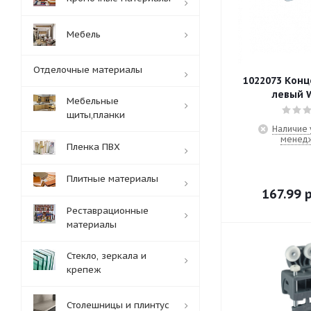
Мебель
Отделочные материалы
1022073 Конц
левый W
Мебельные
щиты,планки
Наличие 
менед
Пленка ПВХ
Плитные материалы
167.99
р
Реставрационные
материалы
Стекло, зеркала и
крепеж
Столешницы и плинтус