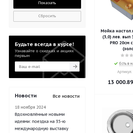
Сбросить
Мойка настол.
(3,0) лев. вып 3 1/2 
PRO 20см 
Будьте всегда в курсе!
(зол
Узнавайте о скидках и акциях
первым
Есть в н
Артикул:
13 000.8
Новости
Все новости
18 ноября 2024
Вдохновлённые новыми
идеями: поездка на 35-ю
международную выставку