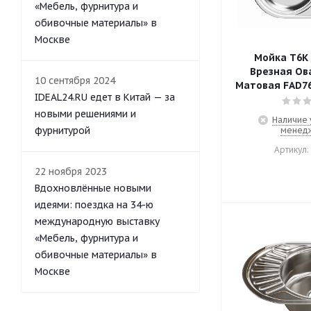
«Мебель, фурнитура и
обивочные материалы» в
Москве
Мойка T6K 
Врезная Ова
10 сентября 2024
Матовая FAD76
IDEAL24.RU едет в Китай — за
новыми решениями и
Наличие 
фурнитурой
менед
Артикул:
22 ноября 2023
Вдохновлённые новыми
идеями: поездка на 34-ю
международную выставку
«Мебель, фурнитура и
обивочные материалы» в
Москве