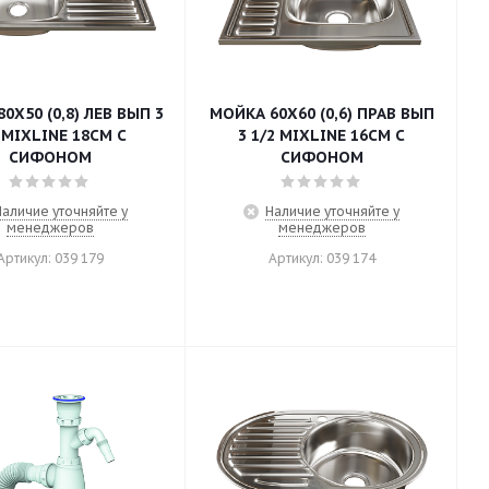
0Х50 (0,8) ЛЕВ ВЫП 3
МОЙКА 60Х60 (0,6) ПРАВ ВЫП
 MIXLINE 18СМ С
3 1/2 MIXLINE 16СМ С
СИФОНОМ
СИФОНОМ
Наличие уточняйте у
Наличие уточняйте у
менеджеров
менеджеров
Артикул: 039 179
Артикул: 039 174