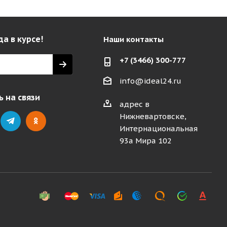
да в курсе!
Наши контакты
+7 (3466) 300-777
info@ideal24.ru
 на связи
адрес в
Нижневартовске,
Интернациональная
93а Мира 102