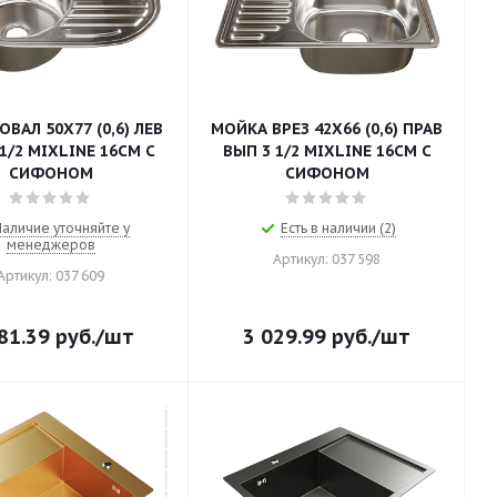
ВАЛ 50Х77 (0,6) ЛЕВ
МОЙКА ВРЕЗ 42Х66 (0,6) ПРАВ
1/2 MIXLINE 16СМ С
ВЫП 3 1/2 MIXLINE 16СМ С
СИФОНОМ
СИФОНОМ
Наличие уточняйте у
Есть в наличии (2)
менеджеров
Артикул: 037 598
Артикул: 037 609
81.39
руб.
/шт
3 029.99
руб.
/шт