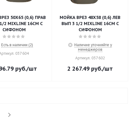
РЕЗ 50Х65 (0,6) ПРАВ
МОЙКА ВРЕЗ 48Х58 (0,6) ЛЕВ
1/2 MIXLINE 16СМ С
ВЫП 3 1/2 MIXLINE 16СМ С
СИФОНОМ
СИФОНОМ
Есть в наличии (2)
Наличие уточняйте у
менеджеров
Артикул: 037 604
Артикул: 037 602
96.79
руб.
/шт
2 267.49
руб.
/шт