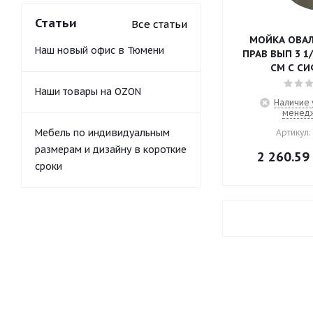
Статьи
Все статьи
МОЙКА ОВАЛ 
Наш новый офис в Тюмени
ПРАВ ВЫП 3 1/
СМ С С
Наши товары на OZON
Наличие 
менед
Мебель по индивидуальным
Артикул:
размерам и дизайну в короткие
2 260.59
сроки