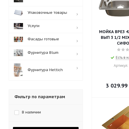
Упаковочные товары
Услуги
МОЙКА ВРЕЗ 42
ВЫП 3 1/2 MI
Фасады готовые
СИФ
Фурнитура Blum
Есть в н
Артикул:
Фурнитура Hettich
3 029.99
Фильтр по параметрам
В наличии