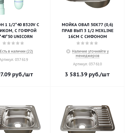
 1 1/2*40 В320V С
МОЙКА ОВАЛ 50Х77 (0,6)
ИКОМ, С ГОФРОЙ
ПРАВ ВЫП 3 1/2 MIXLINE
*40*50 UNICORN
16СМ С СИФОНОМ
Есть в наличии (22)
Наличие уточняйте у
менеджеров
Артикул: 037 619
Артикул: 037 610
7.09
руб.
/шт
3 581.39
руб.
/шт