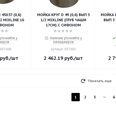
45Х57 (0,6)
МОЙКА КРУГ D 49 (0,6) ВЫП 3
МОЙКА В
2 MIXLINE 16
1/2 MIXLINE (ГЛУБ ЧАШИ
ВЫП 3 
ИФОНОМ
17СМ) С СИФОНОМ
уточняйте у
Наличие уточняйте у
жеров
менеджеров
 037 608
Артикул: 037 605
руб.
/шт
2 462.19
руб.
/шт
2 7
Показать еще
1
2
3
6