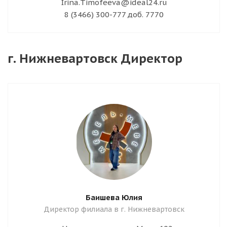
Irina.Timofeeva@ideal24.ru
8 (3466) 300-777 доб. 7770
г. Нижневартовск Директор
Баишева Юлия
Директор филиала в г. Нижневартовск