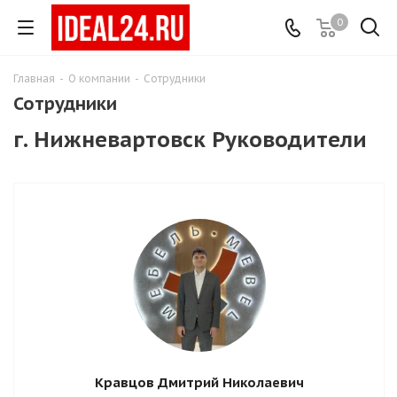
0
Главная
-
О компании
-
Сотрудники
Сотрудники
г. Нижневартовск Руководители
Кравцов Дмитрий Николаевич