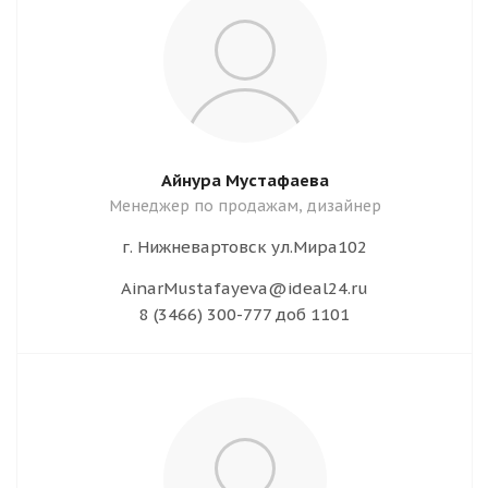
Айнура Мустафаева
Менеджер по продажам, дизайнер
г. Нижневартовск ул.Мира102
AinarMustafayeva@ideal24.ru
8 (3466) 300-777 доб 1101