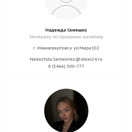
Надежда Семешко
Менеджер по продажам, дизайнер
г. Нижневартовск ул.Мира102
Nadezhda.Semeshko@ideal24.ru
8 (3466) 300-777