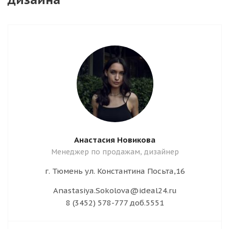
Анастасия Новикова
Менеджер по продажам, дизайнер
г. Тюмень ул. Константина Посьта,16
Anastasiya.Sokolova@ideal24.ru
8 (3452) 578-777 доб.5551