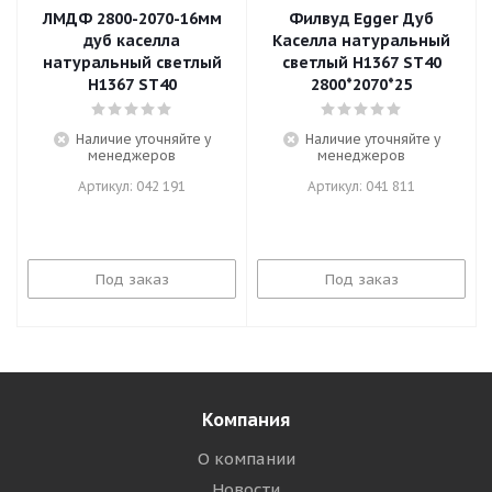
ЛМДФ 2800-2070-16мм
Филвуд Egger Дуб
дуб каселла
Каселла натуральный
натуральный светлый
светлый H1367 ST40
H1367 ST40
2800*2070*25
Наличие уточняйте у
Наличие уточняйте у
менеджеров
менеджеров
Артикул: 042 191
Артикул: 041 811
Под заказ
Под заказ
Компания
О компании
Новости