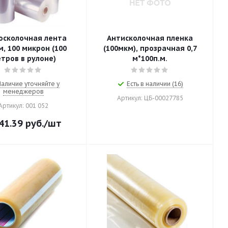
осколочная лента
Антисколочная пленка
, 100 микрон (100
(100мкм), прозрачная 0,7
тров в рулоне)
м*100п.м.
Наличие уточняйте у
Есть в наличии (16)
менеджеров
Артикул: ЦБ-00027785
Артикул: 001 052
41.39
руб.
/шт