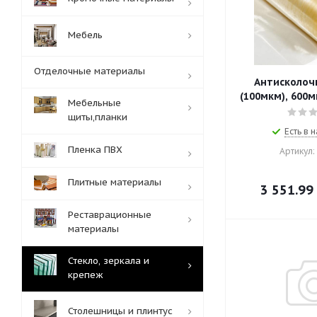
Мебель
Отделочные материалы
Антисколоч
(100мкм), 600
Мебельные
щиты,планки
Есть в н
Пленка ПВХ
Артикул:
Плитные материалы
3 551.99
Реставрационные
материалы
Стекло, зеркала и
крепеж
Столешницы и плинтус