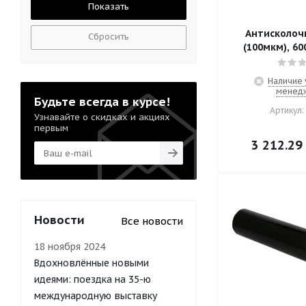
Антисколоч
Сбросить
(100мкм), 6
Наличие 
менед
Будьте всегда в курсе!
Артикул:
Узнавайте о скидках и акциях
первым
3 212.29
Новости
Все новости
18 ноября 2024
Вдохновлённые новыми
идеями: поездка на 35-ю
международную выставку