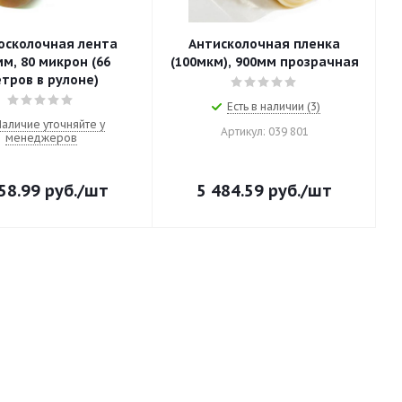
осколочная лента
Антисколочная пленка
м, 80 микрон (66
(100мкм), 900мм прозрачная
тров в рулоне)
Есть в наличии (3)
Наличие уточняйте у
Артикул: 039 801
менеджеров
58.99
руб.
/шт
5 484.59
руб.
/шт