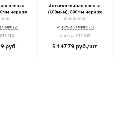
ная пленка
Антисколочная пленка
00мм черная
(100мкм), 800мм черная
аличии (9)
Есть в наличии (5)
 035 610
Артикул: 035 609
79
руб.
5 147.79
руб.
/шт