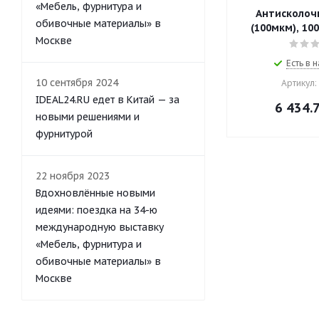
«Мебель, фурнитура и
Антисколоч
обивочные материалы» в
(100мкм), 10
Москве
Есть в н
10 сентября 2024
Артикул:
IDEAL24.RU едет в Китай — за
6 434.
новыми решениями и
фурнитурой
22 ноября 2023
Вдохновлённые новыми
идеями: поездка на 34-ю
международную выставку
«Мебель, фурнитура и
обивочные материалы» в
Москве