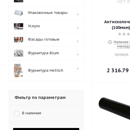
Упаковочные товары
Антисколоч
Услуги
(100мкм)
Фасады готовые
Наличие 
менед
Фурнитура Blum
Артикул:
2 316.79
Фурнитура Hettich
Фильтр по параметрам
В наличии