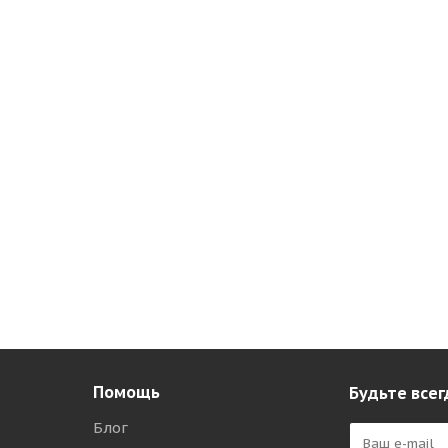
Помощь
Будьте всег
Блог