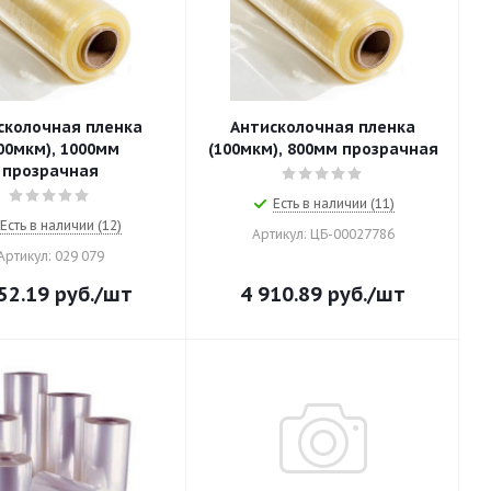
сколочная пленка
Антисколочная пленка
00мкм), 1000мм
(100мкм), 800мм прозрачная
прозрачная
Есть в наличии (11)
Есть в наличии (12)
Артикул: ЦБ-00027786
Артикул: 029 079
52.19
руб.
/шт
4 910.89
руб.
/шт