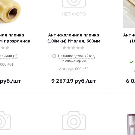
ная пленка
Антисколочная пленка
Анти
мм прозрачная
(100мкм) Италия, 600мм
(1
аличии (1)
Наличие уточняйте у
менеджеров
 000 461
Артикул: 000 458
руб.
/шт
9 267.19
руб.
/шт
6 0