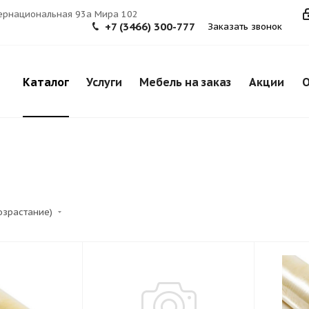
тернациональная 93а Мира 102
+7 (3466) 300-777
Заказать звонок
Каталог
Услуги
Мебель на заказ
Акции
О
возрастание)