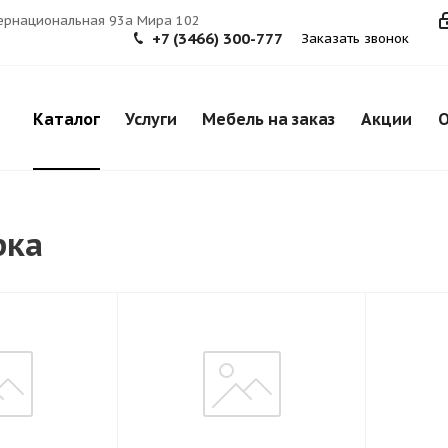
тернациональная 93а Мира 102
+7 (3466) 300-777
Заказать звонок
Каталог
Услуги
Мебель на заказ
Акции
О
рка