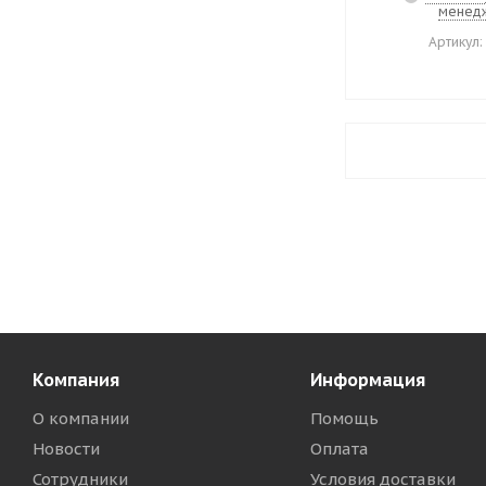
менед
Артикул:
Компания
Информация
О компании
Помощь
Новости
Оплата
Сотрудники
Условия доставки