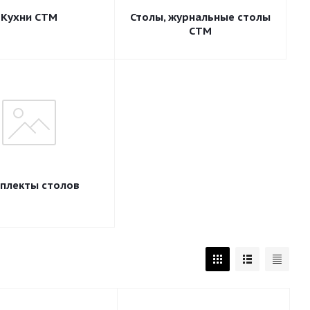
Кухни СТМ
Столы, журнальные столы
СТМ
плекты столов