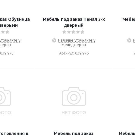
каз Обувница
Мебель под заказ Пенал 2-х
Мебел
дверьми
дверный
уточняйте у
Наличие уточняйте у
жеров
менеджеров
 039 978
Артикул: 039 976
готовления в
Мебель под заказ
Мебель