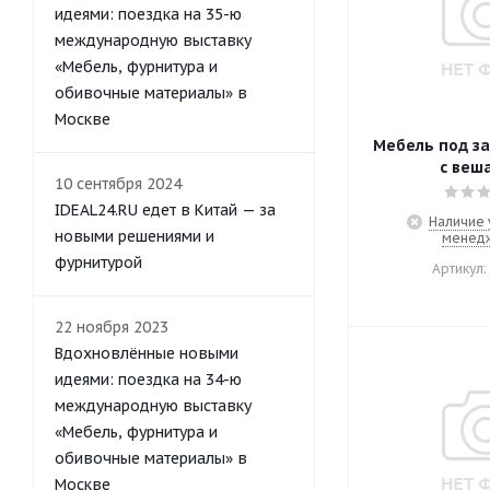
идеями: поездка на 35-ю
международную выставку
«Мебель, фурнитура и
обивочные материалы» в
Москве
Мебель под за
с веш
10 сентября 2024
IDEAL24.RU едет в Китай — за
Наличие 
новыми решениями и
менед
фурнитурой
Артикул:
22 ноября 2023
Вдохновлённые новыми
идеями: поездка на 34-ю
международную выставку
«Мебель, фурнитура и
обивочные материалы» в
Москве