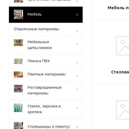
Мебель п
Мебель
Отделочные материалы
Мебельные
щиты,планки
Пленка ПВХ
Стелла
Плитные материалы
Реставрационные
материалы
Стекло, зеркала и
крепеж
Столешницы и плинтус