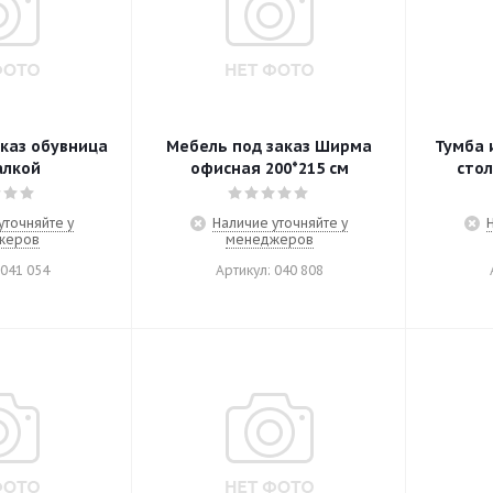
каз обувница
Мебель под заказ Ширма
Тумба 
алкой
офисная 200*215 см
стол
уточняйте у
Наличие уточняйте у
жеров
менеджеров
 041 054
Артикул: 040 808