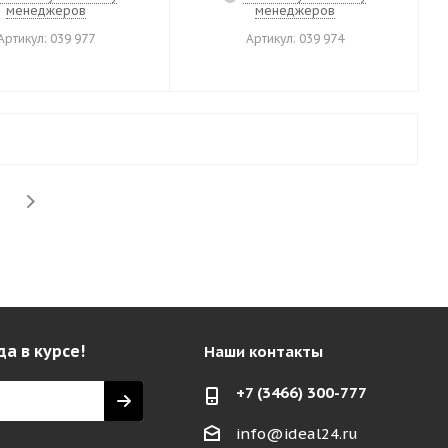
менеджеров
менеджеров
Артикул: 039 977
Артикул: 039 974
да в курсе!
Наши контакты
+7 (3466) 300-777
info@ideal24.ru