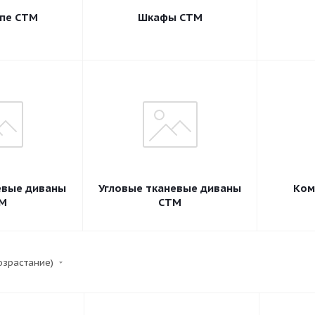
пе СТМ
Шкафы СТМ
евые диваны
Угловые тканевые диваны
Ком
М
СТМ
возрастание)