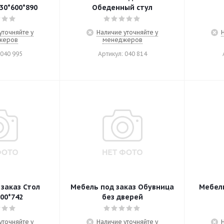
30*600*890
Обеденный стул
уточняйте у
Наличие уточняйте у
жеров
менеджеров
 040 995
Артикул: 040 814
заказ Стол
Мебель под заказ Обувница
Мебель
00*742
без дверей
уточняйте у
Наличие уточняйте у