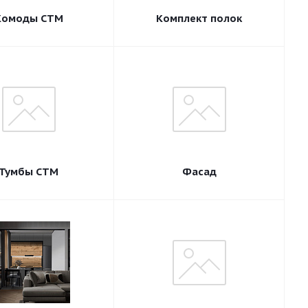
Комоды СТМ
Комплект полок
Тумбы СТМ
Фасад