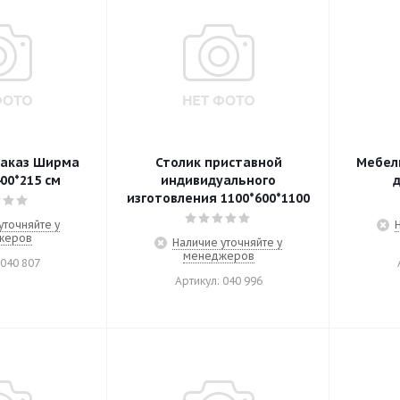
заказ Ширма
Столик приставной
Мебел
00*215 см
индивидуального
д
изготовления 1100*600*1100
уточняйте у
жеров
Наличие уточняйте у
менеджеров
 040 807
Артикул: 040 996