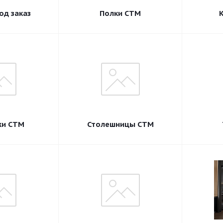
од заказ
Полки СТМ
жи СТМ
Столешницы СТМ