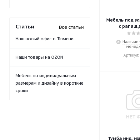
Мебель под за
Статьи
с рапаш.
Все статьи
Наш новый офис в Тюмени
Наличие 
менед
Артикул:
Наши товары на OZON
Мебель по индивидуальным
размерам и дизайну в короткие
сроки
Тумба инд. из