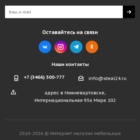
Оставайтесь на связи
Наши контакты
+7 (3466) 300-777
info@ideal24.ru
адрес в Нижневартовске,
Интернациональная 93а Мира 102
2010-2026 © Интернет магазин мебельных