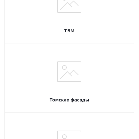
ТБМ
Томские фасады