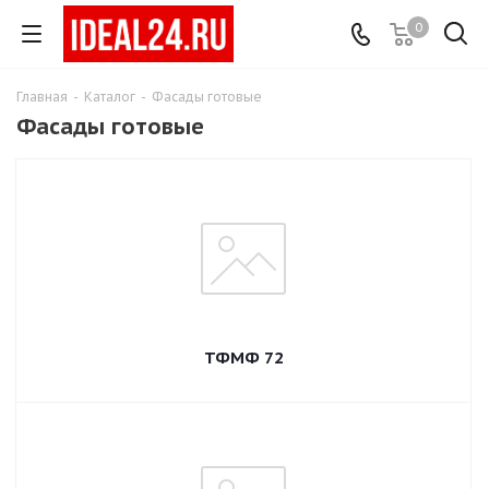
0
Главная
-
Каталог
-
Фасады готовые
Фасады готовые
ТФМФ 72