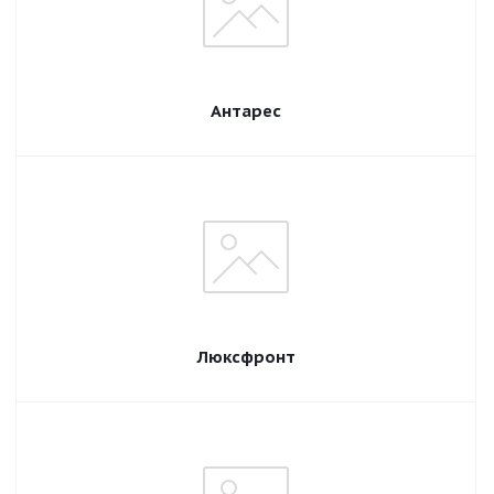
Антарес
Люксфронт