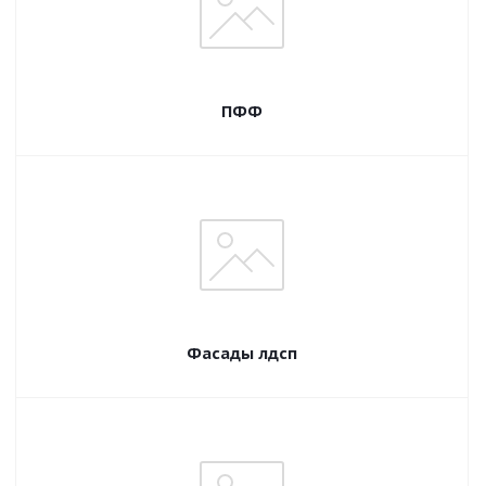
ПФФ
Фасады лдсп