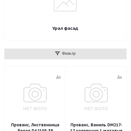
Урал фасад
Фильтр
Прованс, Лиственница
Прованс, Ваниль DM217-
белая DA2105-38
17 коллекция 1 матовые