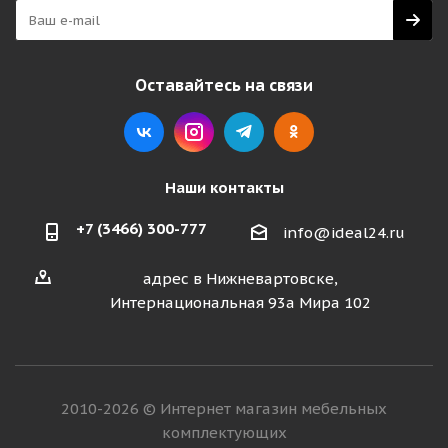
Оставайтесь на связи
Наши контакты
+7 (3466) 300-777
info@ideal24.ru
адрес в Нижневартовске,
Интернациональная 93а Мира 102
2010-2026 © Интернет магазин мебельных
комплектующих