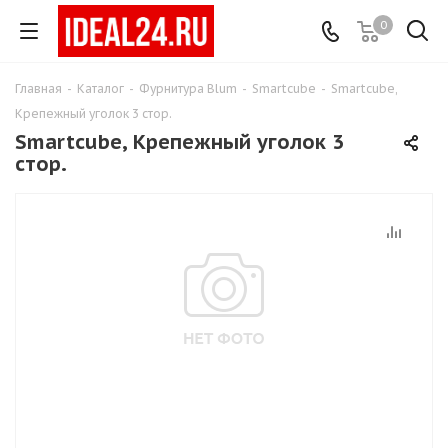
0
Главная
-
Каталог
-
Фурнитура Blum
-
Smartcube
-
Smartcube,
Крепежный уголок 3 стор.
Smartcube, Крепежный уголок 3
стор.