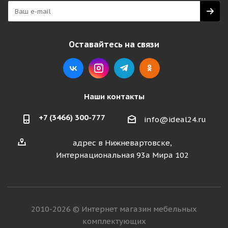
Оставайтесь на связи
Наши контакты
+7 (3466) 300-777
info@ideal24.ru
адрес в Нижневартовске,
Интернациональная 93а Мира 102
2010-2026 © Интернет магазин мебельных
комплектующих